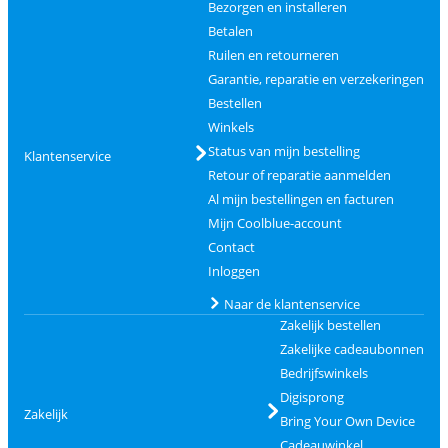
Bezorgen en installeren
Betalen
Ruilen en retourneren
Garantie, reparatie en verzekeringen
Bestellen
Winkels
Status van mijn bestelling
Klantenservice
Retour of reparatie aanmelden
Al mijn bestellingen en facturen
Mijn Coolblue-account
Contact
Inloggen
Naar de klantenservice
Zakelijk bestellen
Zakelijke cadeaubonnen
Bedrijfswinkels
Digisprong
Zakelijk
Bring Your Own Device
Cadeauwinkel