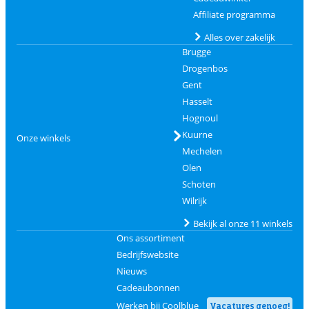
Affiliate programma
Alles over zakelijk
Brugge
Drogenbos
Gent
Hasselt
Hognoul
Kuurne
Onze winkels
Mechelen
Olen
Schoten
Wilrijk
Bekijk al onze 11 winkels
Ons assortiment
Bedrijfswebsite
Nieuws
Cadeaubonnen
Werken bij Coolblue
Vacatures genoeg!