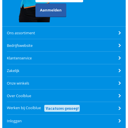
Aanmelden
Ons assortiment
Bedrijfswebsite
Klantenservice
Zakelijk
Onze winkels
Over Coolblue
Werken bij Coolblue
Vacatures genoeg!
Inloggen