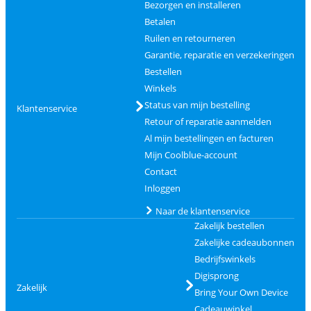
Bezorgen en installeren
Betalen
Ruilen en retourneren
Garantie, reparatie en verzekeringen
Bestellen
Winkels
Status van mijn bestelling
Klantenservice
Retour of reparatie aanmelden
Al mijn bestellingen en facturen
Mijn Coolblue-account
Contact
Inloggen
Naar de klantenservice
Zakelijk bestellen
Zakelijke cadeaubonnen
Bedrijfswinkels
Digisprong
Zakelijk
Bring Your Own Device
Cadeauwinkel