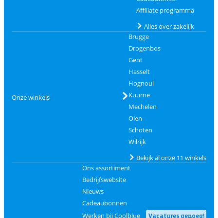
Affiliate programma
Alles over zakelijk
Brugge
Drogenbos
Gent
Hasselt
Hognoul
Kuurne
Onze winkels
Mechelen
Olen
Schoten
Wilrijk
Bekijk al onze 11 winkels
Ons assortiment
Bedrijfswebsite
Nieuws
Cadeaubonnen
Werken bij Coolblue
Vacatures genoeg!