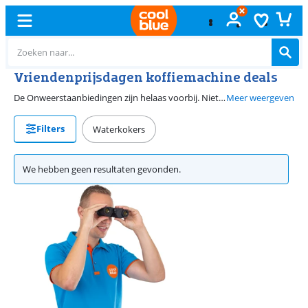
Vriendenprijsdagen koffiemachine deals
De Onweerstaanbiedingen zijn helaas voorbij. Niet getreurd, bij Coolblue vind je het hele jaar door deals op koffiezetapparaten. Vind de machine die bij jou past.
Meer weergeven
Filters
Waterkokers
We hebben geen resultaten gevonden.