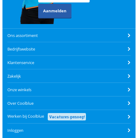
Aanmelden
Ons assortiment
Bedrijfswebsite
Klantenservice
Zakelijk
Onze winkels
Over Coolblue
Werken bij Coolblue
Vacatures genoeg!
Inloggen