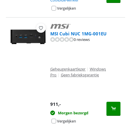
Coolblue-winkel
Vergelijken
MSI Cubi NUC 1MG-001EU
0 reviews
Geheugenkaartlezer
|
Windows
Pro
|
Geen fabrieksgarantie
911
,-
Morgen bezorgd
Vergelijken