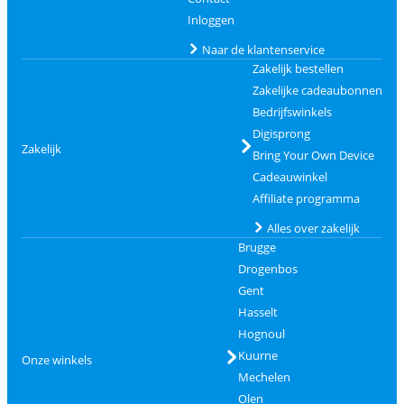
Inloggen
Naar de klantenservice
Zakelijk bestellen
Zakelijke cadeaubonnen
Bedrijfswinkels
Digisprong
Zakelijk
Bring Your Own Device
Cadeauwinkel
Affiliate programma
Alles over zakelijk
Brugge
Drogenbos
Gent
Hasselt
Hognoul
Kuurne
Onze winkels
Mechelen
Olen