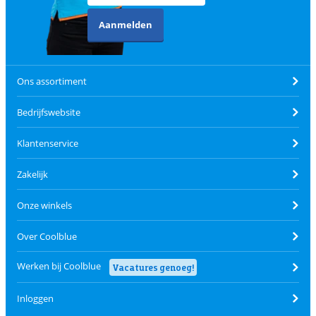
Aanmelden
Ons assortiment
Bedrijfswebsite
Klantenservice
Zakelijk
Onze winkels
Over Coolblue
Werken bij Coolblue
Vacatures genoeg!
Inloggen