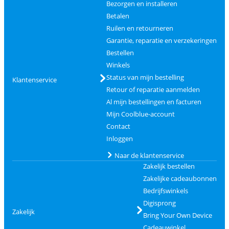
Bezorgen en installeren
Betalen
Ruilen en retourneren
Garantie, reparatie en verzekeringen
Bestellen
Winkels
Status van mijn bestelling
Klantenservice
Retour of reparatie aanmelden
Al mijn bestellingen en facturen
Mijn Coolblue-account
Contact
Inloggen
Naar de klantenservice
Zakelijk bestellen
Zakelijke cadeaubonnen
Bedrijfswinkels
Digisprong
Zakelijk
Bring Your Own Device
Cadeauwinkel