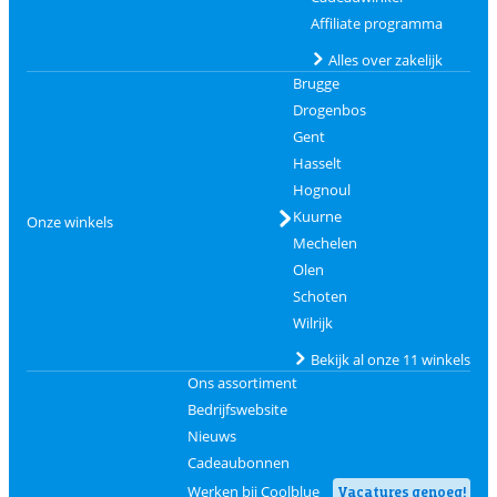
Affiliate programma
Alles over zakelijk
Brugge
Drogenbos
Gent
Hasselt
Hognoul
Kuurne
Onze winkels
Mechelen
Olen
Schoten
Wilrijk
Bekijk al onze 11 winkels
Ons assortiment
Bedrijfswebsite
Nieuws
Cadeaubonnen
Werken bij Coolblue
Vacatures genoeg!