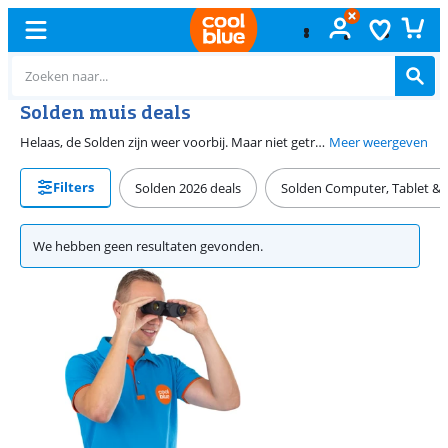
Solden muis deals
Helaas, de Solden zijn weer voorbij. Maar niet getreurd, want we hebben het hele jaar korting op muizen. Zo maak je jouw werkplek compleet voor een lagere prijs. Bekijk onze deals voor de beste deals.
Meer weergeven
Filters
Solden 2026 deals
Solden Computer, Tablet & A
We hebben geen resultaten gevonden.