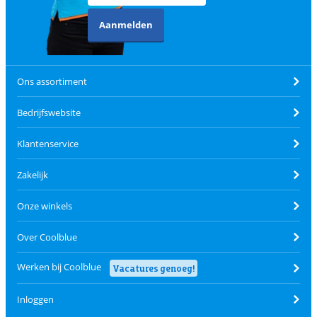
Aanmelden
Ons assortiment
Bedrijfswebsite
Klantenservice
Zakelijk
Onze winkels
Over Coolblue
Werken bij Coolblue
Vacatures genoeg!
Inloggen