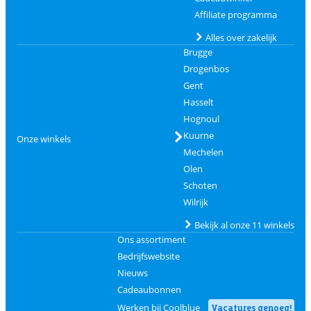
Affiliate programma
Alles over zakelijk
Brugge
Drogenbos
Gent
Hasselt
Hognoul
Kuurne
Onze winkels
Mechelen
Olen
Schoten
Wilrijk
Bekijk al onze 11 winkels
Ons assortiment
Bedrijfswebsite
Nieuws
Cadeaubonnen
Werken bij Coolblue
Vacatures genoeg!