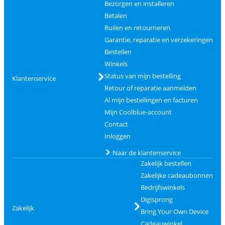
Bezorgen en installeren
Betalen
Ruilen en retourneren
Garantie, reparatie en verzekeringen
Bestellen
Winkels
Status van mijn bestelling
Klantenservice
Retour of reparatie aanmelden
Al mijn bestellingen en facturen
Mijn Coolblue-account
Contact
Inloggen
Naar de klantenservice
Zakelijk bestellen
Zakelijke cadeaubonnen
Bedrijfswinkels
Digisprong
Zakelijk
Bring Your Own Device
Cadeauwinkel