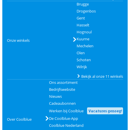
Brugge
Drogenbos
Gent
Hasselt
Hognoul
Kuurne
Onze winkels
Mechelen
Olen
Schoten
Wilrijk
Bekijk al onze 11 winkels
Ons assortiment
Bedrijfswebsite
Nieuws
Cadeaubonnen
Werken bij Coolblue
Vacatures genoeg!
De Coolblue-App
Over Coolblue
Coolblue Nederland