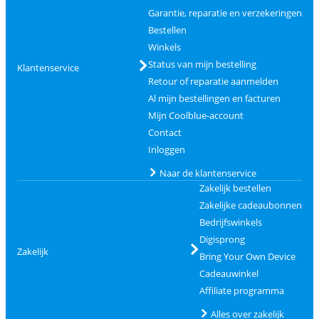
Garantie, reparatie en verzekeringen
Bestellen
Winkels
Status van mijn bestelling
Klantenservice
Retour of reparatie aanmelden
Al mijn bestellingen en facturen
Mijn Coolblue-account
Contact
Inloggen
Naar de klantenservice
Zakelijk bestellen
Zakelijke cadeaubonnen
Bedrijfswinkels
Digisprong
Zakelijk
Bring Your Own Device
Cadeauwinkel
Affiliate programma
Alles over zakelijk