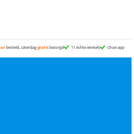
uur
besteld, zaterdag
gratis
bezorgd
11 échte winkels
Onze app