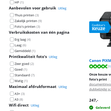
HP
(
1
)
Aanbevolen voor gebruik
Uitleg
Thuis printen
(
3
)
Zakelijk printen
(
9
)
Foto's printen
(
3
)
Verbruikskosten van één pagina
Erg laag
(
4
)
Laag
(
6
)
Gemiddeld
(
1
)
Printkwaliteit foto's
Uitleg
Canon PIXM
Zeer goed
(
2
)
Beoordeling is 
Beoordeling is 
1
Beoordeling is 
Goed
(
1
)
Onze keuze v
Standaard
(
7
)
foto's print
|
Matig
(
1
)
documentinvoe
Maximaal afdrukformaat
Uitleg
dubbelzijdig s
A3+
(
3
)
A3
(
8
)
247
,-
Wifi direct
Uitleg
Geleverd 