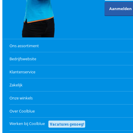
Aanmelden
Ons assortiment
Bedrijfswebsite
Klantenservice
Zakelijk
Onze winkels
Over Coolblue
Werken bij Coolblue
Vacatures genoeg!