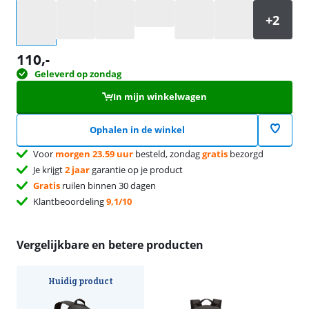
Selecteer een optie
110
,-
Geleverd op zondag
In mijn winkelwagen
Ophalen in de winkel
Voor
morgen 23.59 uur
besteld, zondag
gratis
bezorgd
Je krijgt
2 jaar
garantie op je product
Gratis
ruilen binnen 30 dagen
Klantbeoordeling
9,1/10
Vergelijkbare en betere producten
Huidig product