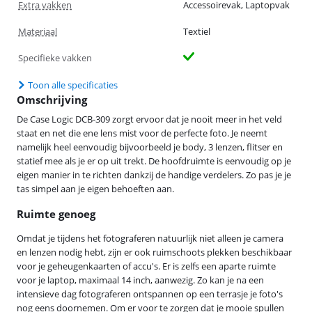
Extra vakken
Accessoirevak, Laptopvak
Materiaal
Textiel
Specifieke vakken
Toon alle specificaties
Omschrijving
De Case Logic DCB-309 zorgt ervoor dat je nooit meer in het veld
staat en net die ene lens mist voor de perfecte foto. Je neemt
namelijk heel eenvoudig bijvoorbeeld je body, 3 lenzen, flitser en
statief mee als je er op uit trekt. De hoofdruimte is eenvoudig op je
eigen manier in te richten dankzij de handige verdelers. Zo pas je je
tas simpel aan je eigen behoeften aan.
Ruimte genoeg
Omdat je tijdens het fotograferen natuurlijk niet alleen je camera
en lenzen nodig hebt, zijn er ook ruimschoots plekken beschikbaar
voor je geheugenkaarten of accu's. Er is zelfs een aparte ruimte
voor je laptop, maximaal 14 inch, aanwezig. Zo kan je na een
intensieve dag fotograferen ontspannen op een terrasje je foto's
nog eens doornemen. Om er voor te zorgen dat je mooie spullen