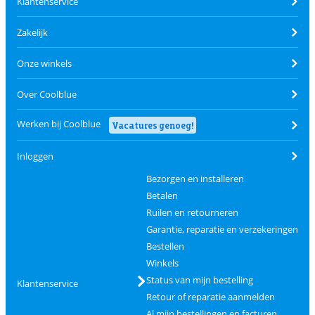
Klantenservice
Zakelijk
Onze winkels
Over Coolblue
Werken bij Coolblue
Vacatures genoeg!
Inloggen
Bezorgen en installeren
Betalen
Ruilen en retourneren
Garantie, reparatie en verzekeringen
Bestellen
Winkels
Status van mijn bestelling
Klantenservice
Retour of reparatie aanmelden
Al mijn bestellingen en facturen