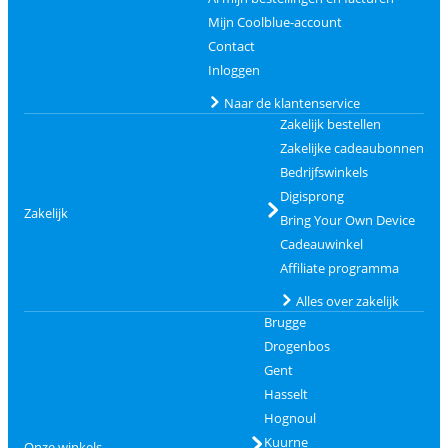
Mijn Coolblue-account
Contact
Inloggen
Naar de klantenservice
Zakelijk bestellen
Zakelijke cadeaubonnen
Bedrijfswinkels
Digisprong
Zakelijk
Bring Your Own Device
Cadeauwinkel
Affiliate programma
Alles over zakelijk
Brugge
Drogenbos
Gent
Hasselt
Hognoul
Kuurne
Onze winkels