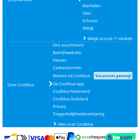
Mechelen
Olen
Schoten
Wilrijk
Bekijk al onze 11 winkels
Ons assortiment
Bedrijfswebsite
Nieuws
Cadeaubonnen
Werken bij Coolblue
Vacatures genoeg!
De Coolblue-App
Over Coolblue
Coolblue Nederland
Coolblue Duitsland
Privacy
Toegankelijkheidsverklaring
Alles over Coolblue