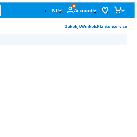
NL
Account
Zakelijk
Winkels
Klantenservice