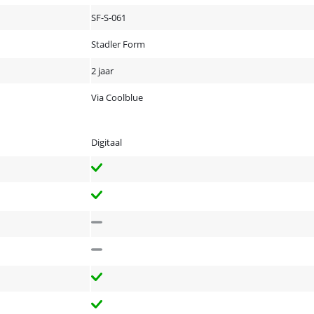
SF-S-061
Stadler Form
2 jaar
Via Coolblue
Digitaal