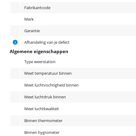
Fabrikantcode
Merk
Garantie
Afhandeling van je defect
Algemene eigenschappen
Algemene eigenschappen
Type weerstation
Meet temperatuur binnen
Meet luchtvochtigheid binnen
Meet luchtdruk binnen
Meet luchtkwaliteit
Binnen thermometer
Binnen hygrometer