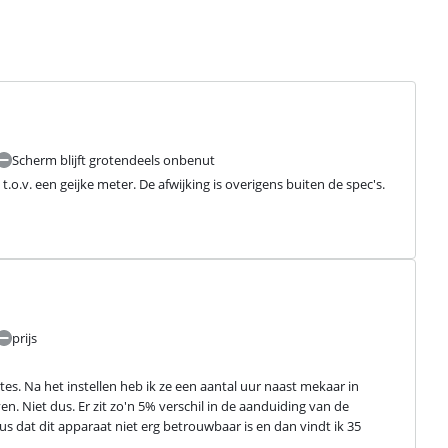
Scherm blijft grotendeels onbenut
.o.v. een geijke meter. De afwijking is overigens buiten de spec's.
prijs
s. Na het instellen heb ik ze een aantal uur naast mekaar in 
n. Niet dus. Er zit zo'n 5% verschil in de aanduiding van de 
dus dat dit apparaat niet erg betrouwbaar is en dan vindt ik 35 