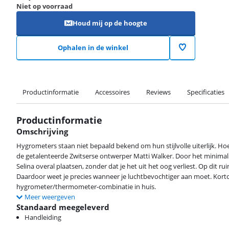
Niet op voorraad
Houd mij op de hoogte
Ophalen in de winkel
Productinformatie
Accessoires
Reviews
Specificaties
Productinformatie
Omschrijving
Hygrometers staan niet bepaald bekend om hun stijlvolle uiterlijk. Hoe
de getalenteerde Zwitserse ontwerper Matti Walker. Door het minimalis
Selina overal plaatsen, zonder dat je het uit het oog verliest. Op dit
Daardoor weet je precies wanneer je luchtbevochtiger aan moet. Kortom
hygrometer/thermometer-combinatie in huis.
Meer weergeven
Standaard meegeleverd
Handleiding