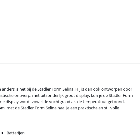
 anders is het bij de Stadler Form Selina. Hij is dan ook ontworpen door
tische ontwerp, met uitzonderlijk groot display, kun je de Stadler Form
 ruime display wordt zowel de vochtgraad als de temperatuur getoond.
, met de Stadler Form Selina haal je een praktische en stijlvolle
Batterijen