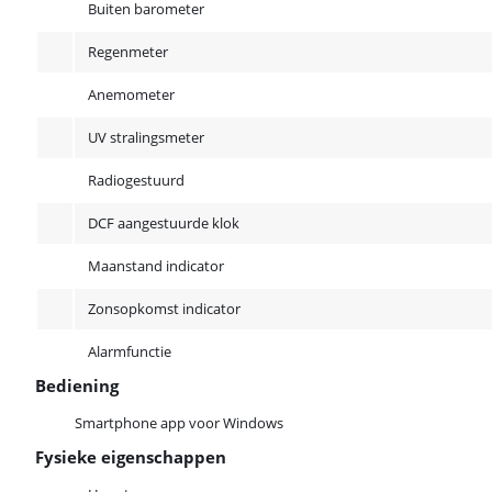
Buiten barometer
Regenmeter
Anemometer
UV stralingsmeter
Radiogestuurd
DCF aangestuurde klok
Maanstand indicator
Zonsopkomst indicator
Alarmfunctie
Bediening
Bediening
Smartphone app voor Windows
Fysieke eigenschappen
Fysieke eigenschappen