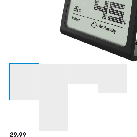
Selecteer een optie
29,99