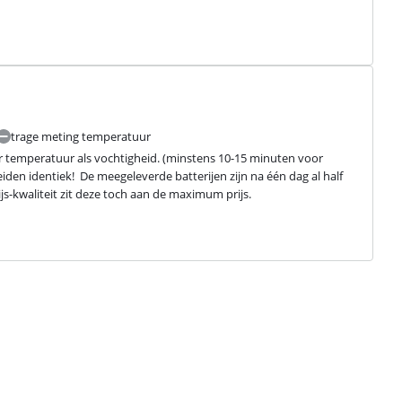
trage meting temperatuur
oor temperatuur als vochtigheid. (minstens 10-15 minuten voor 
iden identiek!  De meegeleverde batterijen zijn na één dag al half 
prijs-kwaliteit zit deze toch aan de maximum prijs.