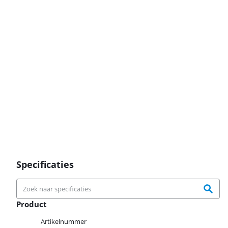
Specificaties
Product
Product
Artikelnummer