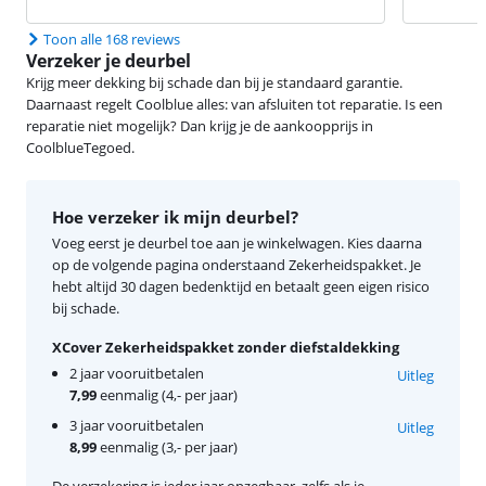
Toon alle 168 reviews
Verzeker je deurbel
Krijg meer dekking bij schade dan bij je standaard garantie.
Daarnaast regelt Coolblue alles: van afsluiten tot reparatie. Is een
reparatie niet mogelijk? Dan krijg je de aankoopprijs in
CoolblueTegoed.
Hoe verzeker ik mijn deurbel?
Voeg eerst je deurbel toe aan je winkelwagen. Kies daarna
op de volgende pagina onderstaand Zekerheidspakket. Je
hebt altijd 30 dagen bedenktijd en betaalt geen eigen risico
bij schade.
XCover Zekerheidspakket zonder diefstaldekking
2 jaar vooruitbetalen
Uitleg
7,99
eenmalig (4,- per jaar)
3 jaar vooruitbetalen
Uitleg
8,99
eenmalig (3,- per jaar)