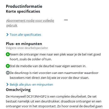
Productinformatie
Korte specificaties
Abonnement nodig voor volledig
gebruik
Toon alle specificaties
Plus- en minpunten
Volgens onze deurbelspecialist
Neem de ontvanger mee naar een plek waar je de bel niet goed
hoort, zoals de zolder of tuin.
Stel de melodie van de deurbel naar eigen wensen in.
De deurknop is niet voorzien van een naamvenster waardoor
bezoekers niet direct zien bij wie ze voor de deur staan.
Bekijk alle plus- en minpunten
Omschrijving
De Honeywell DC313NHGP2 is een complete deurbelset. De set
bestaat namelijk uit een deurdrukker, draadloze ontvanger en een
ontvanger voor in het stopcontact. Zo hoor overal de deurbel gaan