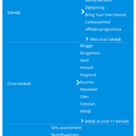
Bedrijfswinkels
Digisprong
Zakelijk
Bring Your Own Device
Cadeauwinkel
Affiliate programma
Alles over zakelijk
Brugge
Drogenbos
Gent
Hasselt
Hognoul
Kuurne
Onze winkels
Mechelen
Olen
Schoten
Wilrijk
Bekijk al onze 11 winkels
Ons assortiment
Bedrijfswebsite