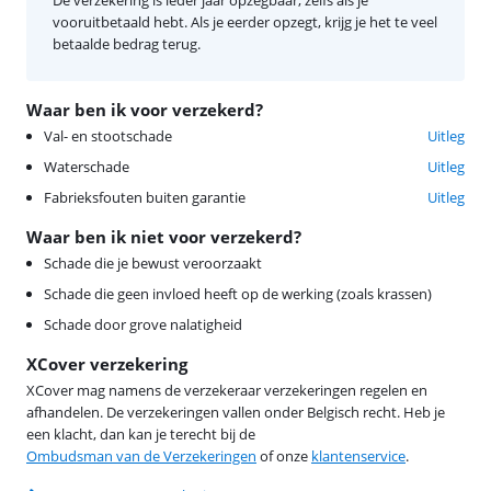
De verzekering is ieder jaar opzegbaar, zelfs als je
vooruitbetaald hebt. Als je eerder opzegt, krijg je het te veel
betaalde bedrag terug.
Waar ben ik voor verzekerd?
Val- en stootschade
Uitleg
Waterschade
Uitleg
Fabrieksfouten buiten garantie
Uitleg
Waar ben ik niet voor verzekerd?
Schade die je bewust veroorzaakt
Schade die geen invloed heeft op de werking (zoals krassen)
Schade door grove nalatigheid
XCover verzekering
XCover mag namens de verzekeraar verzekeringen regelen en
afhandelen. De verzekeringen vallen onder Belgisch recht. Heb je
een klacht, dan kan je terecht bij de
Ombudsman van de Verzekeringen
of onze
klantenservice
.