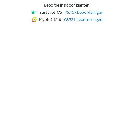
Beoordeling door klanten:
Trustpilot 4/5
-
75.157 beoordelingen
Kiyoh 9.1/10
-
68.721 beoordelingen