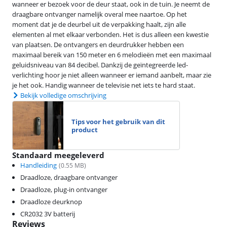
wanneer er bezoek voor de deur staat, ook in de tuin. Je neemt de
draagbare ontvanger namelijk overal mee naartoe. Op het
moment dat je de deurbel uit de verpakking haalt, zijn alle
elementen al met elkaar verbonden. Het is dus alleen een kwestie
van plaatsen. De ontvangers en deurdrukker hebben een
maximaal bereik van 150 meter en 6 melodieën met een maximaal
geluidsniveau van 84 decibel. Dankzij de geïntegreerde led-
verlichting hoor je niet alleen wanneer er iemand aanbelt, maar zie
je het ook. Handig wanneer de televisie net iets te hard staat.
Bekijk volledige omschrijving
Tips voor het gebruik van dit
product
Standaard meegeleverd
Handleiding
(
0.55
MB)
Draadloze, draagbare ontvanger
Draadloze, plug-in ontvanger
Draadloze deurknop
CR2032 3V batterij
Reviews