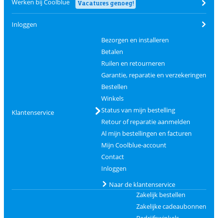
Werken bij Coolblue
Vacatures genoeg!
Inloggen
Bezorgen en installeren
Betalen
Ruilen en retourneren
Garantie, reparatie en verzekeringen
Bestellen
Winkels
Status van mijn bestelling
Klantenservice
Retour of reparatie aanmelden
Al mijn bestellingen en facturen
Mijn Coolblue-account
Contact
Inloggen
Naar de klantenservice
Zakelijk bestellen
Zakelijke cadeaubonnen