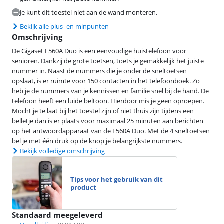
Je kunt dit toestel niet aan de wand monteren.
Bekijk alle plus- en minpunten
Omschrijving
De Gigaset E560A Duo is een eenvoudige huistelefoon voor
senioren. Dankzij de grote toetsen, toets je gemakkelijk het juiste
nummer in. Naast de nummers die je onder de sneltoetsen
opslaat, is er ruimte voor 150 contacten in het telefoonboek. Zo
heb je de nummers van je kennissen en familie snel bij de hand. De
telefoon heeft een luide beltoon. Hierdoor mis je geen oproepen.
Mocht je te laat bij het toestel zijn of niet thuis zijn tijdens een
belletje dan is er plaats voor maximaal 25 minuten aan berichten
op het antwoordapparaat van de E560A Duo. Met de 4 sneltoetsen
bel je met één druk op de knop je belangrijkste nummers.
Bekijk volledige omschrijving
Tips voor het gebruik van dit
product
Standaard meegeleverd