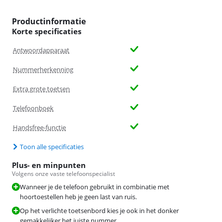
Productinformatie
Korte specificaties
Antwoordapparaat
Nummerherkenning
Extra grote toetsen
Telefoonboek
Handsfree-functie
Toon alle specificaties
Plus- en minpunten
Volgens onze vaste telefoonspecialist
Wanneer je de telefoon gebruikt in combinatie met
hoortoestellen heb je geen last van ruis.
Op het verlichte toetsenbord kies je ook in het donker
gemakkelijker het juiste nummer.