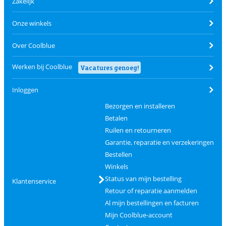
Zakelijk
Onze winkels
Over Coolblue
Werken bij Coolblue
Vacatures genoeg!
Inloggen
Bezorgen en installeren
Betalen
Ruilen en retourneren
Garantie, reparatie en verzekeringen
Bestellen
Winkels
Status van mijn bestelling
Klantenservice
Retour of reparatie aanmelden
Al mijn bestellingen en facturen
Mijn Coolblue-account