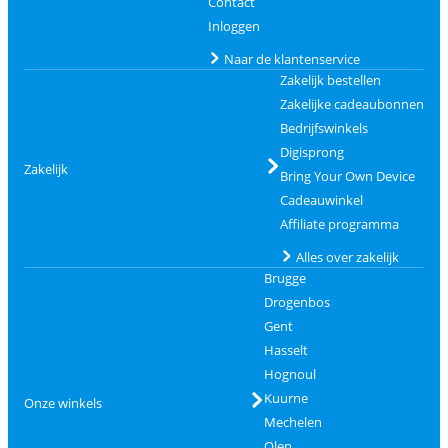
Contact
Inloggen
Naar de klantenservice
Zakelijk bestellen
Zakelijke cadeaubonnen
Bedrijfswinkels
Digisprong
Zakelijk
Bring Your Own Device
Cadeauwinkel
Affiliate programma
Alles over zakelijk
Brugge
Drogenbos
Gent
Hasselt
Hognoul
Kuurne
Onze winkels
Mechelen
Olen