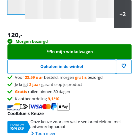
Selecteer een optie
120
,-
Morgen bezorgd
In mijn winkelwagen
Ophalen in de winkel
Voor
23.59 uur
besteld, morgen
gratis
bezorgd
Je krijgt
2 jaar
garantie op je product
Gratis
ruilen binnen 30 dagen
Klantbeoordeling
9,1/10
Coolblue's Keuze
Onze keuze voor een vaste seniorentelefoon met
antwoordapparaat
Toon meer