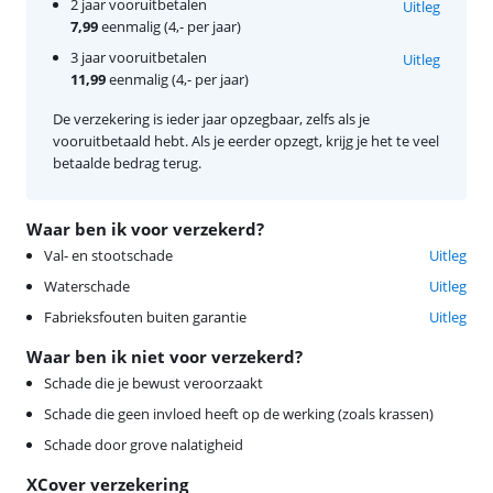
2 jaar vooruitbetalen
Uitleg
7,99
eenmalig (4,- per jaar)
3 jaar vooruitbetalen
Uitleg
11,99
eenmalig (4,- per jaar)
De verzekering is ieder jaar opzegbaar, zelfs als je
vooruitbetaald hebt. Als je eerder opzegt, krijg je het te veel
betaalde bedrag terug.
Waar ben ik voor verzekerd?
Val- en stootschade
Uitleg
Waterschade
Uitleg
Fabrieksfouten buiten garantie
Uitleg
Waar ben ik niet voor verzekerd?
Schade die je bewust veroorzaakt
Schade die geen invloed heeft op de werking (zoals krassen)
Schade door grove nalatigheid
XCover verzekering