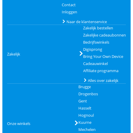
Contact
Inloggen
Naar de klantenservice
Zakelijk bestellen
Zakelijke cadeaubonnen
Bedrijfswinkels
Digisprong
Zakelijk
Bring Your Own Device
Cadeauwinkel
Affiliate programma
Alles over zakelijk
Brugge
Drogenbos
Gent
Hasselt
Hognoul
Kuurne
Onze winkels
Mechelen