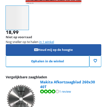
Selecteer een optie
18,99
Niet op voorraad
Nog sneller op te halen
in 1 winkel
Houd mij op de hoogte
Ophalen in de winkel
Vergelijkbare zaagbladen
Makita Afkortzaagblad 260x30
40T
Beoordeling is 8,0 van de 10, gebaseerd op 1 review.
1 review