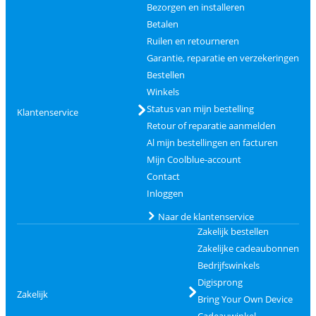
Bezorgen en installeren
Betalen
Ruilen en retourneren
Garantie, reparatie en verzekeringen
Bestellen
Winkels
Status van mijn bestelling
Klantenservice
Retour of reparatie aanmelden
Al mijn bestellingen en facturen
Mijn Coolblue-account
Contact
Inloggen
Naar de klantenservice
Zakelijk bestellen
Zakelijke cadeaubonnen
Bedrijfswinkels
Digisprong
Zakelijk
Bring Your Own Device