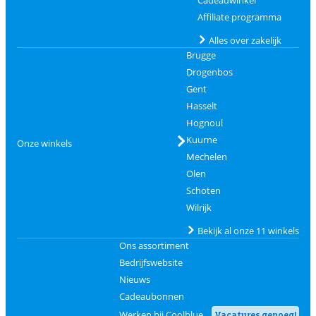
Cadeauwinkel
Affiliate programma
Alles over zakelijk
Brugge
Drogenbos
Gent
Hasselt
Hognoul
Kuurne
Onze winkels
Mechelen
Olen
Schoten
Wilrijk
Bekijk al onze 11 winkels
Ons assortiment
Bedrijfswebsite
Nieuws
Cadeaubonnen
Werken bij Coolblue
Vacatures genoeg!