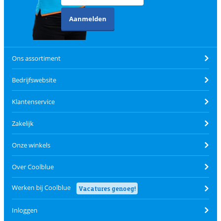
Aanmelden
Ons assortiment
Bedrijfswebsite
Klantenservice
Zakelijk
Onze winkels
Over Coolblue
Werken bij Coolblue
Vacatures genoeg!
Inloggen