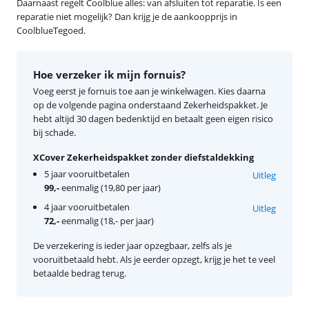
Daarnaast regelt Coolblue alles: van afsluiten tot reparatie. Is een
reparatie niet mogelijk? Dan krijg je de aankoopprijs in
CoolblueTegoed.
Hoe verzeker ik mijn fornuis?
Voeg eerst je fornuis toe aan je winkelwagen. Kies daarna
op de volgende pagina onderstaand Zekerheidspakket. Je
hebt altijd 30 dagen bedenktijd en betaalt geen eigen risico
bij schade.
XCover Zekerheidspakket zonder diefstaldekking
5 jaar vooruitbetalen
Uitleg
99,-
eenmalig (19,80 per jaar)
4 jaar vooruitbetalen
Uitleg
72,-
eenmalig (18,- per jaar)
De verzekering is ieder jaar opzegbaar, zelfs als je
vooruitbetaald hebt. Als je eerder opzegt, krijg je het te veel
betaalde bedrag terug.