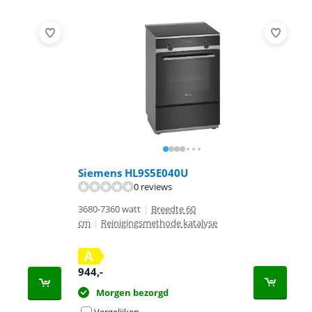
Siemens HL9S5E040U
0 reviews
3680-7360 watt
|
Breedte 60
cm
|
Reinigingsmethode katalyse
A
944
,-
Morgen bezorgd
Vergelijken