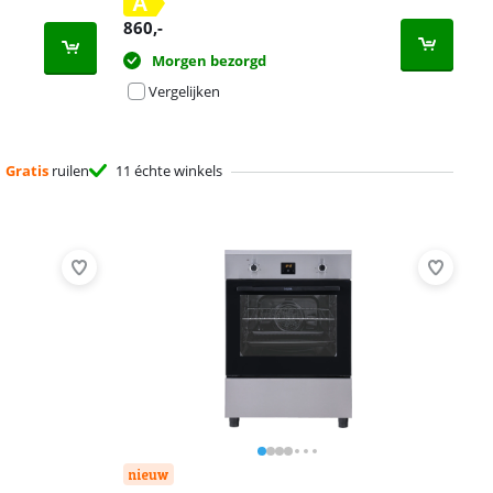
A
860
,-
Morgen bezorgd
Vergelijken
Gratis
ruilen
11 échte winkels
nieuw