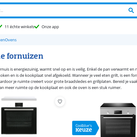
11 échte winkels
Onze app
zen
Ovens
ie fornuizen
rnuis is energiezuinig, warmt snel op en is veilig. Enkel de pan verwarmt en n
oken en is de kookplaat snel afgekoeld. Wanneer je veel eten grilt, is een fo
rdoor je ruimte creëert voor grote braadsledes en grillplaten. Bereid je vaa
dan meer ruimte op de kookplaat en ook de oven is een stuk ruimer.