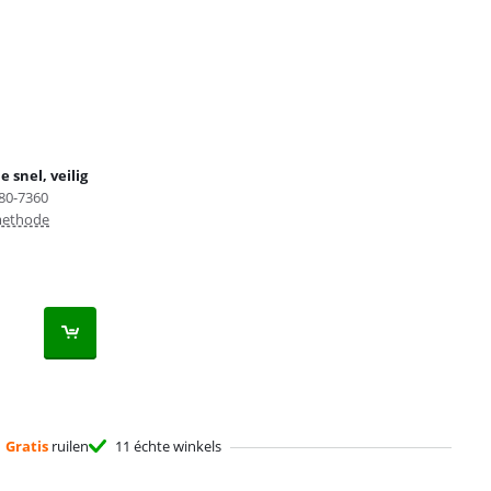
 snel, veilig
80-7360
methode
Gratis
ruilen
11 échte winkels