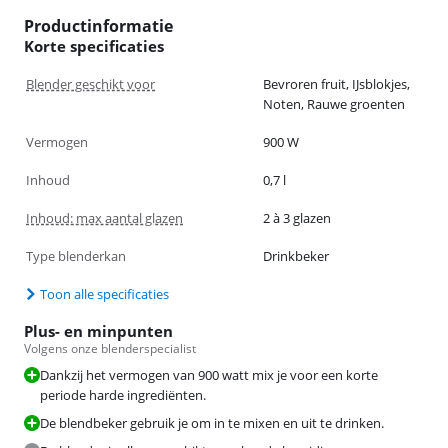
Productinformatie
Korte specificaties
Blender geschikt voor
Bevroren fruit, IJsblokjes,
Noten, Rauwe groenten
Vermogen
900 W
Inhoud
0,7 l
Inhoud: max aantal glazen
2 à 3 glazen
Type blenderkan
Drinkbeker
Toon alle specificaties
Plus- en minpunten
Volgens onze blenderspecialist
Dankzij het vermogen van 900 watt mix je voor een korte
periode harde ingrediënten.
De blendbeker gebruik je om in te mixen en uit te drinken.