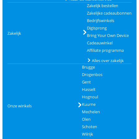
Zakelijk bestellen
Zakelijke cadeaubonnen
Bedrijfswinkels
Digisprong
Zakelijk
Bring Your Own Device
Cadeauwinkel
Affiliate programma
Alles over zakelijk
Brugge
Drogenbos
Gent
Hasselt
Hognoul
Kuurne
Onze winkels
Mechelen
Olen
Schoten
Wilrijk