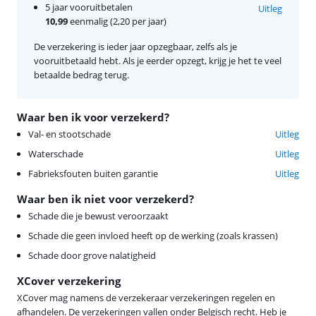
5 jaar vooruitbetalen
Uitleg
10,99
eenmalig (2,20 per jaar)
De verzekering is ieder jaar opzegbaar, zelfs als je
vooruitbetaald hebt. Als je eerder opzegt, krijg je het te veel
betaalde bedrag terug.
Waar ben ik voor verzekerd?
Val- en stootschade
Uitleg
Waterschade
Uitleg
Fabrieksfouten buiten garantie
Uitleg
Waar ben ik niet voor verzekerd?
Schade die je bewust veroorzaakt
Schade die geen invloed heeft op de werking (zoals krassen)
Schade door grove nalatigheid
XCover verzekering
XCover mag namens de verzekeraar verzekeringen regelen en
afhandelen. De verzekeringen vallen onder Belgisch recht. Heb je