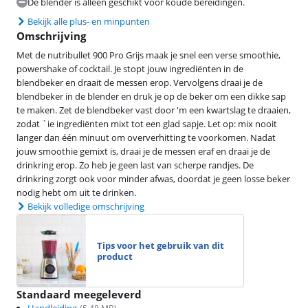
De blender is alleen geschikt voor koude bereidingen.
Bekijk alle plus- en minpunten
Omschrijving
Met de nutribullet 900 Pro Grijs maak je snel een verse smoothie,
powershake of cocktail. Je stopt jouw ingrediënten in de
blendbeker en draait de messen erop. Vervolgens draai je de
blendbeker in de blender en druk je op de beker om een dikke sap
te maken. Zet de blendbeker vast door 'm een kwartslag te draaien,
zodat `ie ingrediënten mixt tot een glad sapje. Let op: mix nooit
langer dan één minuut om oververhitting te voorkomen. Nadat
jouw smoothie gemixt is, draai je de messen eraf en draai je de
drinkring erop. Zo heb je geen last van scherpe randjes. De
drinkring zorgt ook voor minder afwas, doordat je geen losse beker
nodig hebt om uit te drinken.
Bekijk volledige omschrijving
Tips voor het gebruik van dit
product
Standaard meegeleverd