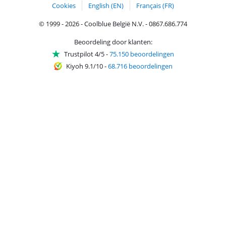
Cookies
English (EN)
Français (FR)
© 1999 - 2026 - Coolblue België N.V. - 0867.686.774
Beoordeling door klanten:
Trustpilot 4/5
-
75.150 beoordelingen
Kiyoh 9.1/10
-
68.716 beoordelingen