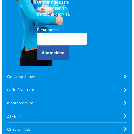
Ontvang de beste
aanbiedingen en
persoonlijk advies.
E-mailadres
Aanmelden
Ons assortiment
Bedrijfswebsite
Klantenservice
Zakelijk
Onze winkels