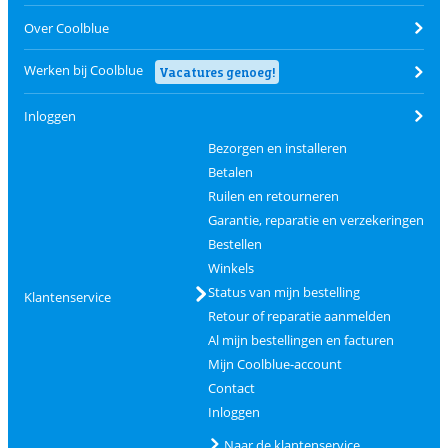
Over Coolblue
Werken bij Coolblue
Vacatures genoeg!
Inloggen
Bezorgen en installeren
Betalen
Ruilen en retourneren
Garantie, reparatie en verzekeringen
Bestellen
Winkels
Status van mijn bestelling
Klantenservice
Retour of reparatie aanmelden
Al mijn bestellingen en facturen
Mijn Coolblue-account
Contact
Inloggen
Naar de klantenservice