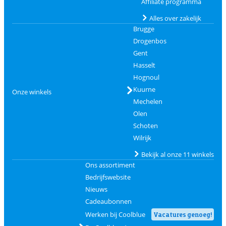
Affiliate programma
Alles over zakelijk
Brugge
Drogenbos
Gent
Hasselt
Hognoul
Kuurne
Onze winkels
Mechelen
Olen
Schoten
Wilrijk
Bekijk al onze 11 winkels
Ons assortiment
Bedrijfswebsite
Nieuws
Cadeaubonnen
Werken bij Coolblue
Vacatures genoeg!