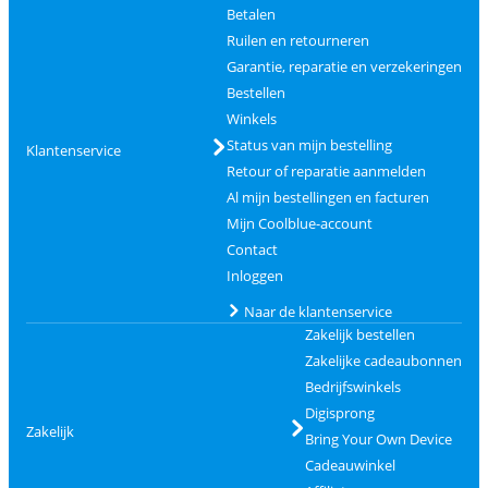
Betalen
Ruilen en retourneren
Garantie, reparatie en verzekeringen
Bestellen
Winkels
Status van mijn bestelling
Klantenservice
Retour of reparatie aanmelden
Al mijn bestellingen en facturen
Mijn Coolblue-account
Contact
Inloggen
Naar de klantenservice
Zakelijk bestellen
Zakelijke cadeaubonnen
Bedrijfswinkels
Digisprong
Zakelijk
Bring Your Own Device
Cadeauwinkel