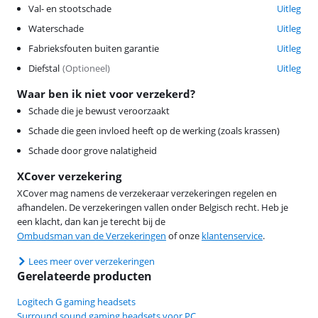
Val- en stootschade
Uitleg
Waterschade
Uitleg
Fabrieksfouten buiten garantie
Uitleg
Diefstal
(
Optioneel
)
Uitleg
Waar ben ik niet voor verzekerd?
Schade die je bewust veroorzaakt
Schade die geen invloed heeft op de werking (zoals krassen)
Schade door grove nalatigheid
XCover verzekering
XCover mag namens de verzekeraar verzekeringen regelen en
afhandelen. De verzekeringen vallen onder Belgisch recht. Heb je
een klacht, dan kan je terecht bij de
Ombudsman van de Verzekeringen
of onze
klantenservice
.
Lees meer over verzekeringen
Gerelateerde producten
Logitech G gaming headsets
Surround sound gaming headsets voor PC