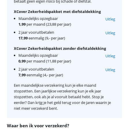
betaalt geen eigen risico bij schade of diefstal.
XCover Zekerheidspakket met diefstaldekking
Maandelijks opzegbaar
Uitleg
1,99
per maand (23,88 per jaar)
2 jaar vooruitbetalen
Uitleg
17,99
eenmalig (9,- per jaar)
XCover Zekerheidspakket zonder diefstaldekking
Maandelijks opzegbaar
Uitleg
0,99
per maand (11,88 per jaar)
2 jaar vooruitbetalen
Uitleg
7,99
eenmalig (4,- per jaar)
Een maandelijkse verzekering kun je elke maand
stopzetten. Een jaarlijkse verzekering kun je elk jaar
stopzetten, ook als je al vooruit betaald hebt. Stop je
eerder? Dan krijg je het geld terug voor de jaren waarin je
niet meer verzekerd bent.
Waar ben ik voor verzekerd?