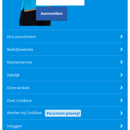
Aanmelden
Ons assortiment
Bedrijfswebsite
Klantenservice
Zakelijk
Onze winkels
Over Coolblue
Werken bij Coolblue
Vacatures genoeg!
Inloggen