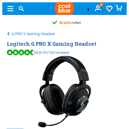
Gratis
ruilen
G PRO X Gaming Headset
Logitech G PRO X Gaming Headset
Beoordeling is 8,9 van de 10, gebaseerd op 192 reviews.
8,9
/10
(192 reviews)