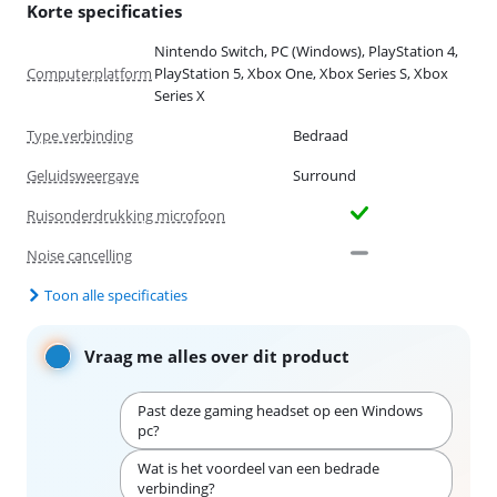
Korte specificaties
Nintendo Switch, PC (Windows), PlayStation 4,
Computerplatform
PlayStation 5, Xbox One, Xbox Series S, Xbox
Series X
Type verbinding
Bedraad
Geluidsweergave
Surround
Ruisonderdrukking microfoon
Noise cancelling
Toon alle specificaties
Vraag me alles over dit product
Past deze gaming headset op een Windows
pc?
Wat is het voordeel van een bedrade
verbinding?