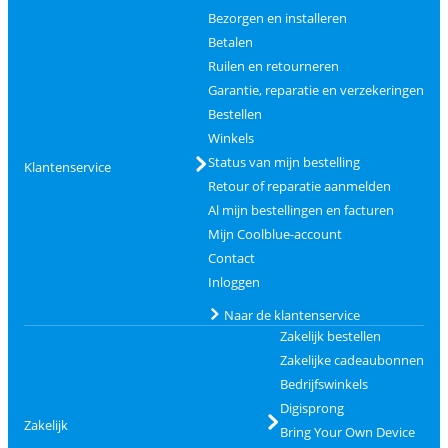
Bezorgen en installeren
Betalen
Ruilen en retourneren
Garantie, reparatie en verzekeringen
Bestellen
Winkels
Status van mijn bestelling
Klantenservice
Retour of reparatie aanmelden
Al mijn bestellingen en facturen
Mijn Coolblue-account
Contact
Inloggen
Naar de klantenservice
Zakelijk bestellen
Zakelijke cadeaubonnen
Bedrijfswinkels
Digisprong
Zakelijk
Bring Your Own Device