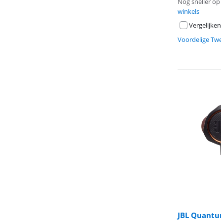
Nog sneller op 
winkels
Vergelijken
Voordelige Tw
JBL Quantu