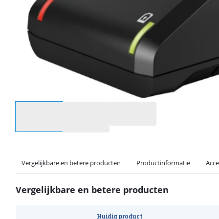
Selecteer een optie
Vergelijkbare en betere producten
Productinformatie
Acce
Vergelijkbare en betere producten
Huidig product