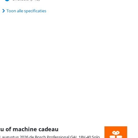
Toon alle specificaties
ccu of machine cadeau
1 augustus 2026 de Bosch Professional GAL 18V-40 Solo