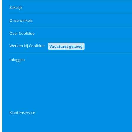
Zakelijk
Onze winkels
Over Coolblue
Werken bij Coolblue
Vacatures genoeg!
Inloggen
Klantenservice