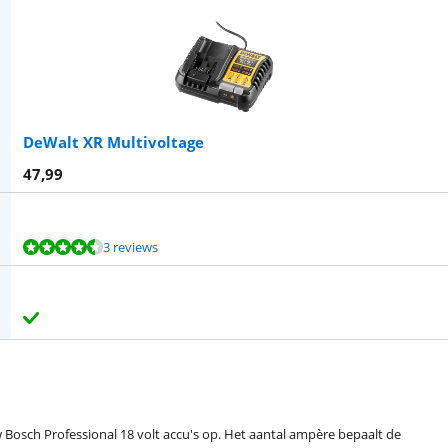
DeWalt XR Multivoltage
47,99
3 reviews
w Bosch Professional 18 volt accu's op. Het aantal ampère bepaalt de