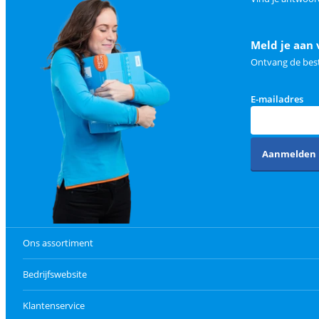
Meld je aan 
Ontvang de best
E-mailadres
Aanmelden
Ons assortiment
Bedrijfswebsite
Klantenservice