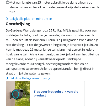
Met een lengte van 25 meter gebruik je de slang alleen voor
kleine tuinen en bereik je minder gemakkelijk de hoeken van de
tuin.
Bekijk alle plus- en minpunten
Omschrijving
De Gardena Wandslangenbox 25 RollUp M/L is geschikt voor een
middelgrote tot grote tuin. Je bevestigt de wandhouder aan de
muur en schuift de box erin. Hierin is hij 180 graden zwenkbaar. Je
rekt de slang uit tot de gewenste lengte en je besproeit je tuin. Zo
kom je met deze 25 meter lange tuinslang met gemak in iedere
hoek van je tuin. Als je klaar bent, dan trek je kort aan het uiteinde
van de slang, zodat hij vanzelf weer oprolt. Dankzij de
meegeleverde muurbeugel, bevestigingsonderdelen en de
tuinspuit met twee verschillende sproeistanden ben jij direct in
staat om je tuin water te geven.
Bekijk volledige omschrijving
Tips voor het gebruik van dit
product