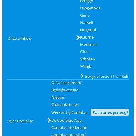
Brugge
Drogenbos
Gent
Hasselt
Hognoul
Kuurne
Onze winkels
Mechelen
Olen
Schoten
Wilrijk
Bekijk al onze 11 winkels
Ons assortiment
Bedrijfswebsite
Nieuws
Cadeaubonnen
Werken bij Coolblue
Vacatures genoeg!
De Coolblue-App
Over Coolblue
Coolblue Nederland
Coolblue Duitsland