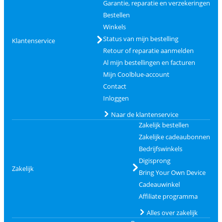
Garantie, reparatie en verzekeringen
Bestellen
Winkels
Status van mijn bestelling
Klantenservice
Retour of reparatie aanmelden
Al mijn bestellingen en facturen
Mijn Coolblue-account
Contact
Inloggen
Naar de klantenservice
Zakelijk bestellen
Zakelijke cadeaubonnen
Bedrijfswinkels
Digisprong
Zakelijk
Bring Your Own Device
Cadeauwinkel
Affiliate programma
Alles over zakelijk