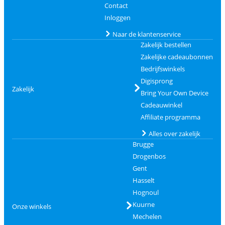
Contact
Inloggen
Naar de klantenservice
Zakelijk bestellen
Zakelijke cadeaubonnen
Bedrijfswinkels
Digisprong
Zakelijk
Bring Your Own Device
Cadeauwinkel
Affiliate programma
Alles over zakelijk
Brugge
Drogenbos
Gent
Hasselt
Hognoul
Kuurne
Onze winkels
Mechelen