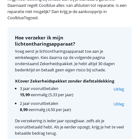
Daarnaast regelt Coolblue alles: van afsluiten tot reparatie. Is een
reparatie niet mogelijk? Dan krijg je de aankoopprijs in
CoolblueTegoed.
Hoe verzeker ik mijn
lichtontharingsapparaat?
Voeg eerst je lichtontharingsapparaat toe aan je
winkelwagen. Kies daarna op de volgende pagina
onderstaand Zekerheidspakket. Je hebt altijd 30 dagen
bedenktijd en betaalt geen eigen risico bij schade.
XCover Zekerheidspakket zonder diefstaldekking
3 jaar vooruitbetalen
Uitleg
15,99
eenmalig (5,33 per jaar)
2 jaar vooruitbetalen
Uitleg
8,99
eenmalig (4,50 per jaar)
De verzekering is ieder jaar opzegbaar, zelfs als je
vooruitbetaald hebt. Als je eerder opzegt, krijg je het te veel
betaalde bedrag terug.