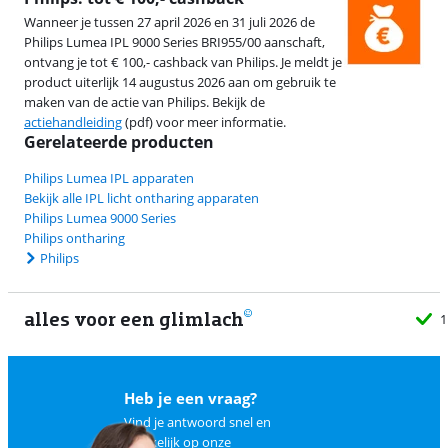
Wanneer je tussen 27 april 2026 en 31 juli 2026 de
Philips Lumea IPL 9000 Series BRI955/00 aanschaft,
ontvang je tot € 100,- cashback van Philips. Je meldt je
product uiterlijk 14 augustus 2026 aan om gebruik te
maken van de actie van Philips. Bekijk de
actiehandleiding
(pdf) voor meer informatie.
Gerelateerde producten
Philips Lumea IPL apparaten
Bekijk alle IPL licht ontharing apparaten
Philips Lumea 9000 Series
Philips ontharing
Philips
alles voor een glimlach
1
Heb je een vraag?
Vind je antwoord snel en
makkelijk op
onze