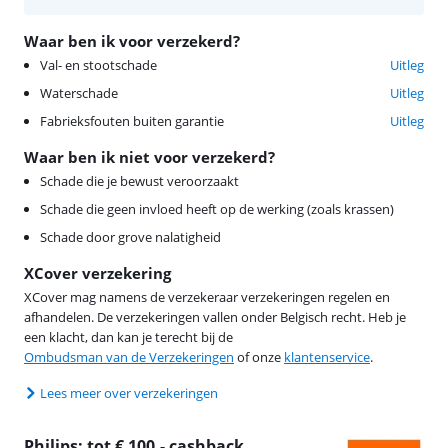
Waar ben ik voor verzekerd?
Val- en stootschade
Uitleg
Waterschade
Uitleg
Fabrieksfouten buiten garantie
Uitleg
Waar ben ik niet voor verzekerd?
Schade die je bewust veroorzaakt
Schade die geen invloed heeft op de werking (zoals krassen)
Schade door grove nalatigheid
XCover verzekering
XCover mag namens de verzekeraar verzekeringen regelen en
afhandelen. De verzekeringen vallen onder Belgisch recht. Heb je
een klacht, dan kan je terecht bij de
Ombudsman van de Verzekeringen
of onze
klantenservice
.
Lees meer over verzekeringen
Philips: tot € 100,- cashback