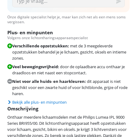
Onze digitale specialist helpt je, maar kan zich net als een mens soms
vergissen.
Plus- en minpunten
Volgens onze lichtontharingsapparaatspecialist
Verschillende opzetstukken:
met de 3 meegeleverde
opzetstukken behandel je je lichaam, gezicht, oksels en intieme
zones.
Veel bewegingsvrijheid:
door de oplaadbare accu onthaar je
draadloos en niet naast een stopcontact.
Niet voor alle huids- en haarkleuren:
dit apparaat is niet
geschikt voor een zwarte huid of voor lichtblonde, grijze of rode
haren.
Bekijk alle plus- en minpunten
Omschrijving
Onthaar meerdere lichaamsdelen met de Philips Lumea IPL 9000
Series BRI955/00. Dit lichtontharingsapparaat heeft opzetstukken
voor lichaam, gezicht, bikini en oksels. Je krijgt 3 lichtvensters voor
verschillende zones. Zo bereik je ook lastige plekken. Dankzij de