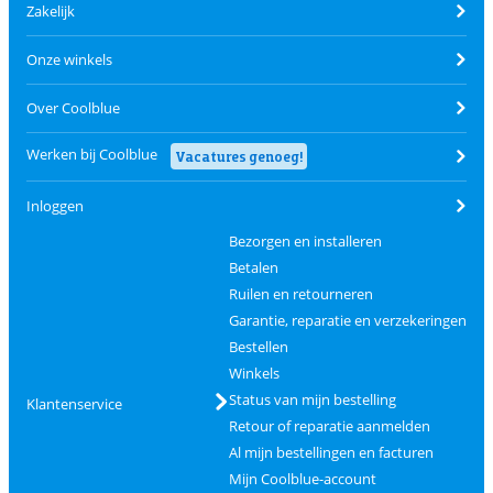
Zakelijk
Onze winkels
Over Coolblue
Werken bij Coolblue
Vacatures genoeg!
Inloggen
Bezorgen en installeren
Betalen
Ruilen en retourneren
Garantie, reparatie en verzekeringen
Bestellen
Winkels
Status van mijn bestelling
Klantenservice
Retour of reparatie aanmelden
Al mijn bestellingen en facturen
Mijn Coolblue-account