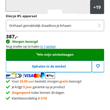
Selecteer een optie
Kies je IPL apparaat
Onthaart gemakkelijk draadloos je lichaam
387
,-
Morgen bezorgd
Nog sneller op te halen
in 1 winkel
In mijn winkelwagen
Ophalen in de winkel
Voor
23.59 uur
besteld, morgen
gratis
bezorgd
Je krijgt
5 jaar
garantie op je product
Ongeopend
ruilen binnen 30 dagen
Klantbeoordeling
9,1/10