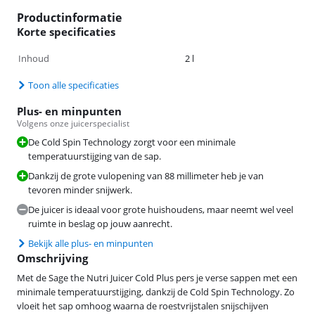
Productinformatie
Korte specificaties
Inhoud
2 l
Toon alle specificaties
Plus- en minpunten
Volgens onze juicerspecialist
De Cold Spin Technology zorgt voor een minimale
temperatuurstijging van de sap.
Dankzij de grote vulopening van 88 millimeter heb je van
tevoren minder snijwerk.
De juicer is ideaal voor grote huishoudens, maar neemt wel veel
ruimte in beslag op jouw aanrecht.
Bekijk alle plus- en minpunten
Omschrijving
Met de Sage the Nutri Juicer Cold Plus pers je verse sappen met een
minimale temperatuurstijging, dankzij de Cold Spin Technology. Zo
vloeit het sap omhoog waarna de roestvrijstalen snijschijven