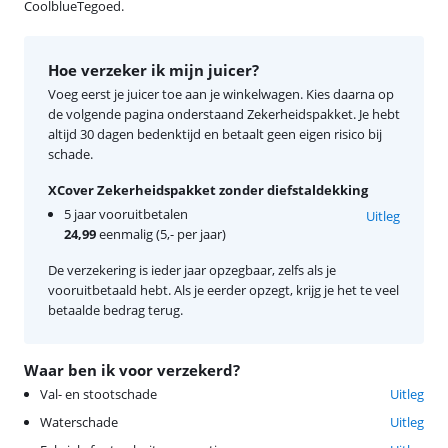
CoolblueTegoed.
Hoe verzeker ik mijn juicer?
Voeg eerst je juicer toe aan je winkelwagen. Kies daarna op
de volgende pagina onderstaand Zekerheidspakket. Je hebt
altijd 30 dagen bedenktijd en betaalt geen eigen risico bij
schade.
XCover Zekerheidspakket zonder diefstaldekking
5 jaar vooruitbetalen
Uitleg
24,99
eenmalig (5,- per jaar)
De verzekering is ieder jaar opzegbaar, zelfs als je
vooruitbetaald hebt. Als je eerder opzegt, krijg je het te veel
betaalde bedrag terug.
Waar ben ik voor verzekerd?
Val- en stootschade
Uitleg
Waterschade
Uitleg