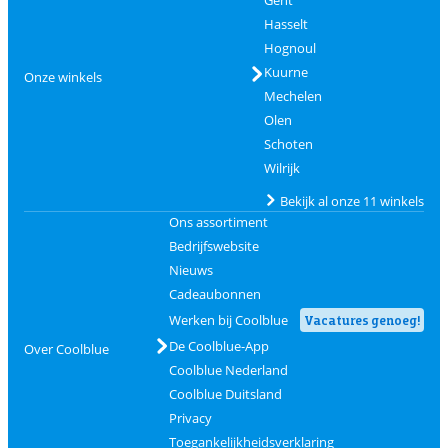
Gent
Hasselt
Hognoul
Kuurne
Onze winkels
Mechelen
Olen
Schoten
Wilrijk
Bekijk al onze 11 winkels
Ons assortiment
Bedrijfswebsite
Nieuws
Cadeaubonnen
Werken bij Coolblue
Vacatures genoeg!
De Coolblue-App
Over Coolblue
Coolblue Nederland
Coolblue Duitsland
Privacy
Toegankelijkheidsverklaring