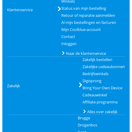
Winkels
Status van mijn bestelling
Klantenservice
Retour of reparatie aanmelden
Al mijn bestellingen en facturen
Mijn Coolblue-account
Contact
Inloggen
Naar de klantenservice
Zakelijk bestellen
Zakelijke cadeaubonnen
Bedrijfswinkels
Digisprong
Zakelijk
Bring Your Own Device
Cadeauwinkel
Affiliate programma
Alles over zakelijk
Brugge
Drogenbos