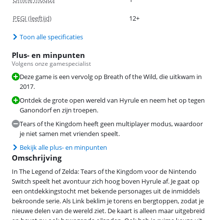
PEGI (leeftijd)
12+
Toon alle specificaties
Plus- en minpunten
Volgens onze gamespecialist
Deze game is een vervolg op Breath of the Wild, die uitkwam in
2017.
Ontdek de grote open wereld van Hyrule en neem het op tegen
Ganondorf en zijn troepen.
Tears of the Kingdom heeft geen multiplayer modus, waardoor
je niet samen met vrienden speelt.
Bekijk alle plus- en minpunten
Omschrijving
In The Legend of Zelda: Tears of the Kingdom voor de Nintendo
Switch speelt het avontuur zich hoog boven Hyrule af. Je gaat op
een ontdekkingstocht met bekende personages uit de inmiddels
bekroonde serie. Als Link beklim je torens en bergtoppen, zodat je
nieuwe delen van de wereld ziet. De kaart is alleen maar uitgebreid