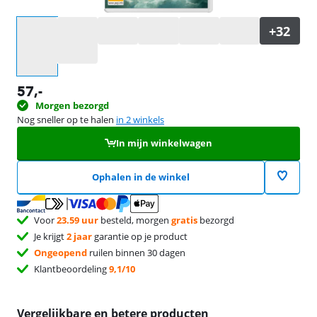
Selecteer een optie
57
,-
Morgen bezorgd
Nog sneller op te halen
in 2 winkels
In mijn winkelwagen
Ophalen in de winkel
Voor
23.59 uur
besteld, morgen
gratis
bezorgd
Je krijgt
2 jaar
garantie op je product
Ongeopend
ruilen binnen 30 dagen
Klantbeoordeling
9,1/10
Vergelijkbare en betere producten