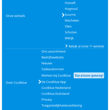
Hasselt
Hognoul
Kuurne
Onze winkels
Mechelen
Olen
Schoten
Wilrijk
Bekijk al onze 11 winkels
Ons assortiment
Bedrijfswebsite
Nieuws
Cadeaubonnen
Werken bij Coolblue
Vacatures genoeg!
De Coolblue-App
Over Coolblue
Coolblue Nederland
Coolblue Duitsland
Privacy
Toegankelijkheidsverklaring