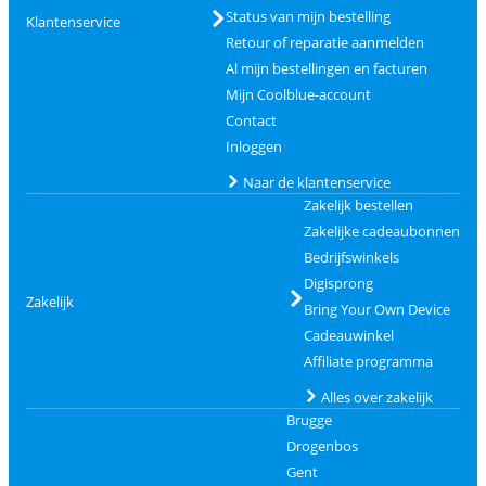
Status van mijn bestelling
Klantenservice
Retour of reparatie aanmelden
Al mijn bestellingen en facturen
Mijn Coolblue-account
Contact
Inloggen
Naar de klantenservice
Zakelijk bestellen
Zakelijke cadeaubonnen
Bedrijfswinkels
Digisprong
Zakelijk
Bring Your Own Device
Cadeauwinkel
Affiliate programma
Alles over zakelijk
Brugge
Drogenbos
Gent