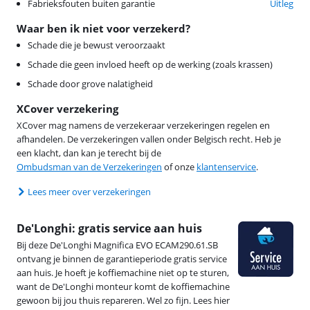
Fabrieksfouten buiten garantie
Uitleg
Waar ben ik niet voor verzekerd?
Schade die je bewust veroorzaakt
Schade die geen invloed heeft op de werking (zoals krassen)
Schade door grove nalatigheid
XCover verzekering
XCover mag namens de verzekeraar verzekeringen regelen en
afhandelen. De verzekeringen vallen onder Belgisch recht. Heb je
een klacht, dan kan je terecht bij de
Ombudsman van de Verzekeringen
of onze
klantenservice
.
Lees meer over verzekeringen
De'Longhi: gratis service aan huis
Bij deze De'Longhi Magnifica EVO ECAM290.61.SB
ontvang je binnen de garantieperiode gratis service
aan huis. Je hoeft je koffiemachine niet op te sturen,
want de De'Longhi monteur komt de koffiemachine
gewoon bij jou thuis repareren. Wel zo fijn. Lees hier