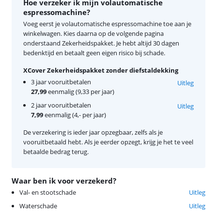
Hoe verzeker ik mijn volautomatische
espressomachine?
Voeg eerst je volautomatische espressomachine toe aan je
winkelwagen. Kies daarna op de volgende pagina
onderstaand Zekerheidspakket. Je hebt altijd 30 dagen
bedenktijd en betaalt geen eigen risico bij schade.
XCover Zekerheidspakket zonder diefstaldekking
3 jaar vooruitbetalen
Uitleg
27,99
eenmalig (9,33 per jaar)
2 jaar vooruitbetalen
Uitleg
7,99
eenmalig (4,- per jaar)
De verzekering is ieder jaar opzegbaar, zelfs als je
vooruitbetaald hebt. Als je eerder opzegt, krijg je het te veel
betaalde bedrag terug.
Waar ben ik voor verzekerd?
Val- en stootschade
Uitleg
Waterschade
Uitleg