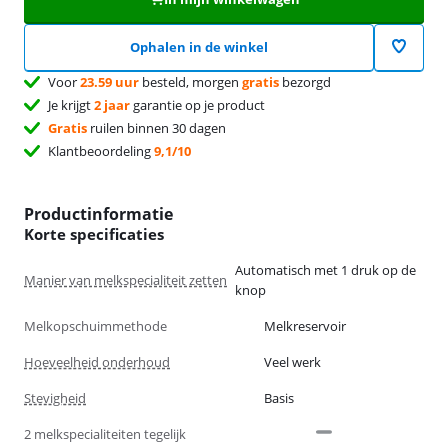
Ophalen in de winkel
Voor
23.59 uur
besteld, morgen
gratis
bezorgd
Je krijgt
2 jaar
garantie op je product
Gratis
ruilen binnen 30 dagen
Klantbeoordeling
9,1/10
Productinformatie
Korte specificaties
Automatisch met 1 druk op de
Manier van melkspecialiteit zetten
knop
Melkopschuimmethode
Melkreservoir
Hoeveelheid onderhoud
Veel werk
Stevigheid
Basis
2 melkspecialiteiten tegelijk