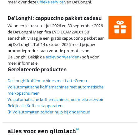
meer over deze
unieke service
van De'Longhi.
De'Longhi: cappuccino pakket cadeau
Wanneer je tussen 1 juli 2026 en 30 september 2026
de De'Longhi Magnifica EVO ECAM290.61.SB
aanschaft, vraag je een gratis cappuccino pakket aan
bij De'Longhi. Tot 14 oktober 2026 meld je jouw
promotieproduct aan voor de promotie van
De'Longhi. Bekijk de
actievoorwaarden
(pdf) voor
meer informatie.
Gerelateerde producten
De'Longhi koffiemachines met LatteCrema
Volautomatische koffiemachines met automatische
melkopschuimer
Volautomatische koffiemachines met melkreservoir
Bekijk alle Koffiezetapparaten
Volautomaten zonder hulp bij onderhoud
alles voor een glimlach
1