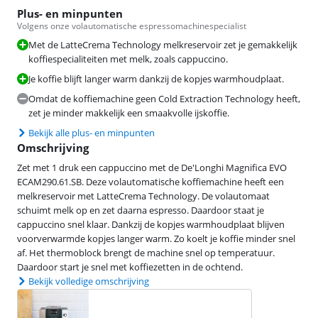
Plus- en minpunten
Volgens onze volautomatische espressomachinespecialist
Met de LatteCrema Technology melkreservoir zet je gemakkelijk
koffiespecialiteiten met melk, zoals cappuccino.
Je koffie blijft langer warm dankzij de kopjes warmhoudplaat.
Omdat de koffiemachine geen Cold Extraction Technology heeft,
zet je minder makkelijk een smaakvolle ijskoffie.
Bekijk alle plus- en minpunten
Omschrijving
Zet met 1 druk een cappuccino met de De'Longhi Magnifica EVO
ECAM290.61.SB. Deze volautomatische koffiemachine heeft een
melkreservoir met LatteCrema Technology. De volautomaat
schuimt melk op en zet daarna espresso. Daardoor staat je
cappuccino snel klaar. Dankzij de kopjes warmhoudplaat blijven
voorverwarmde kopjes langer warm. Zo koelt je koffie minder snel
af. Het thermoblock brengt de machine snel op temperatuur.
Daardoor start je snel met koffiezetten in de ochtend.
Bekijk volledige omschrijving