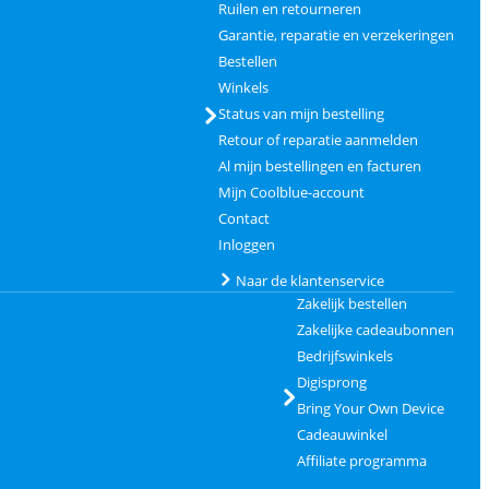
Ruilen en retourneren
Garantie, reparatie en verzekeringen
Bestellen
Winkels
Status van mijn bestelling
Retour of reparatie aanmelden
Al mijn bestellingen en facturen
Mijn Coolblue-account
Contact
Inloggen
Naar de klantenservice
Zakelijk bestellen
Zakelijke cadeaubonnen
Bedrijfswinkels
Digisprong
Bring Your Own Device
Cadeauwinkel
Affiliate programma