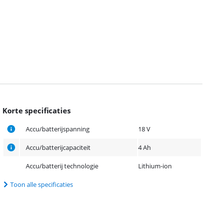
Korte specificaties
Accu/batterijspanning
18 V
Accu/batterijcapaciteit
4 Ah
Accu/batterij technologie
Lithium-ion
Toon alle specificaties