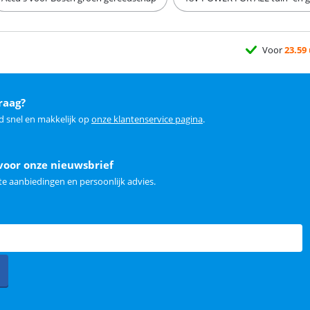
Voor
23.59
raag?
d snel en makkelijk op
onze klantenservice pagina
.
voor onze nieuwsbrief
e aanbiedingen en persoonlijk advies.