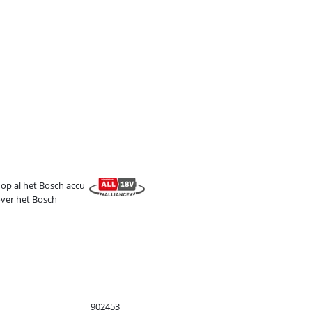
op al het Bosch accu
ver het Bosch
902453