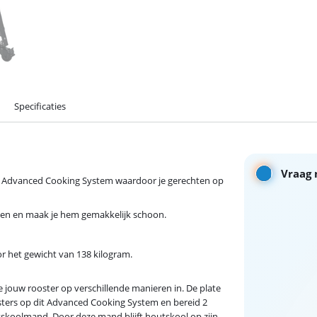
Specificaties
Vraag 
w Advanced Cooking System waardoor je gerechten op
ven en maak je hem gemakkelijk schoon.
or het gewicht van 138 kilogram.
 jouw rooster op verschillende manieren in. De plate
sters op dit Advanced Cooking System en bereid 2
utskoolmand. Door deze mand blijft houtskool op zijn