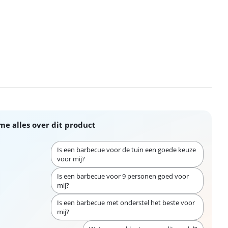
me alles over dit product
Is een barbecue voor de tuin een goede keuze
voor mij?
Is een barbecue voor 9 personen goed voor
mij?
Is een barbecue met onderstel het beste voor
mij?