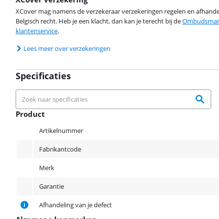
XCover mag namens de verzekeraar verzekeringen regelen en afhandel
Belgisch recht. Heb je een klacht, dan kan je terecht bij de
Ombudsman 
klantenservice
.
Lees meer over verzekeringen
Specificaties
Product
Product
Artikelnummer
Fabrikantcode
Merk
Garantie
Afhandeling van je defect