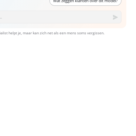
Wat zeggen klanten over dit model?
ialist helpt je, maar kan zich net als een mens soms vergissen.