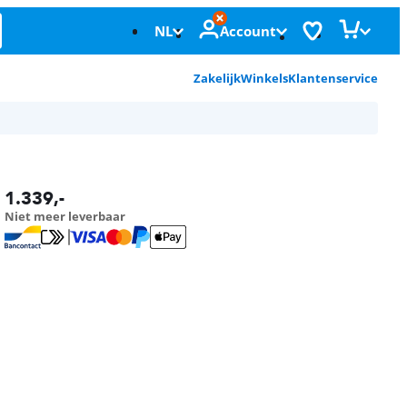
NL
Account
Zakelijk
Winkels
Klantenservice
1.339
,-
Niet meer leverbaar