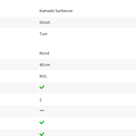
Kamado barbecue
Groot
Tuin
Rond
49 cm
RVS
2