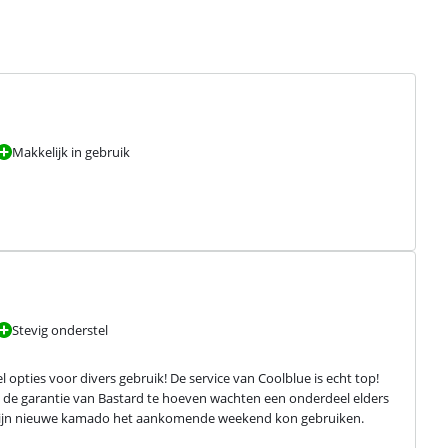
Makkelijk in gebruik
Stevig onderstel
 opties voor divers gebruik! De service van Coolblue is echt top! 
op de garantie van Bastard te hoeven wachten een onderdeel elders 
ik mijn nieuwe kamado het aankomende weekend kon gebruiken. 