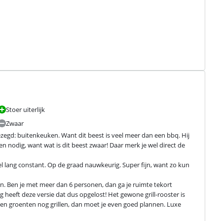
Stoer uiterlijk
Zwaar
zegd: buitenkeuken. Want dit beest is veel meer dan een bbq. Hij 
n nodig, want wat is dit beest zwaar! Daar merk je wel direct de 
eel lang constant. Op de graad nauwkeurig. Super fijn, want zo kun 
 Ben je met meer dan 6 personen, dan ga je ruimte tekort 
g heeft deze versie dat dus opgelost! Het gewone grill-rooster is 
en groenten nog grillen, dan moet je even goed plannen. Luxe 