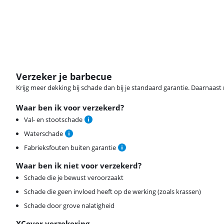
Verzeker je barbecue
Krijg meer dekking bij schade dan bij je standaard garantie. Daarnaast r
Waar ben ik voor verzekerd?
Val- en stootschade
Waterschade
Fabrieksfouten buiten garantie
Waar ben ik niet voor verzekerd?
Schade die je bewust veroorzaakt
Schade die geen invloed heeft op de werking (zoals krassen)
Schade door grove nalatigheid
XCover verzekering