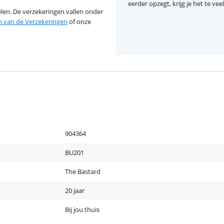
eerder opzegt, krijg je het te ve
en. De verzekeringen vallen onder
van de Verzekeringen
of onze
904364
BU201
The Bastard
20 jaar
Bij jou thuis