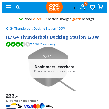
Gratis
ruile
G4 Thunderbolt Docking Station 120W
HP G4 Thunderbolt Docking Station 120W
Beoordeling is 7,2 van de 10, gebaseerd op 6 reviews.
7,2
/10
(6 reviews)
Nooit meer leverbaar
Bekijk hieronder alternatieven
233
,-
Niet meer leverbaar