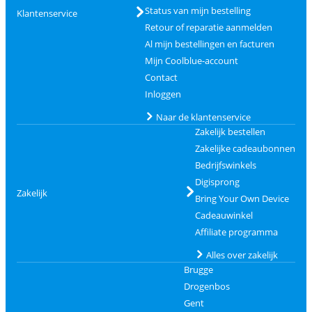
Status van mijn bestelling
Klantenservice
Retour of reparatie aanmelden
Al mijn bestellingen en facturen
Mijn Coolblue-account
Contact
Inloggen
Naar de klantenservice
Zakelijk bestellen
Zakelijke cadeaubonnen
Bedrijfswinkels
Digisprong
Zakelijk
Bring Your Own Device
Cadeauwinkel
Affiliate programma
Alles over zakelijk
Brugge
Drogenbos
Gent