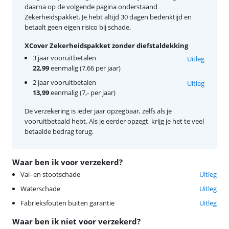
daarna op de volgende pagina onderstaand
Zekerheidspakket. Je hebt altijd 30 dagen bedenktijd en
betaalt geen eigen risico bij schade.
XCover Zekerheidspakket zonder diefstaldekking
3 jaar vooruitbetalen
Uitleg
22,99
eenmalig (7,66 per jaar)
2 jaar vooruitbetalen
Uitleg
13,99
eenmalig (7,- per jaar)
De verzekering is ieder jaar opzegbaar, zelfs als je
vooruitbetaald hebt. Als je eerder opzegt, krijg je het te veel
betaalde bedrag terug.
Waar ben ik voor verzekerd?
Val- en stootschade
Uitleg
Waterschade
Uitleg
Fabrieksfouten buiten garantie
Uitleg
Waar ben ik niet voor verzekerd?