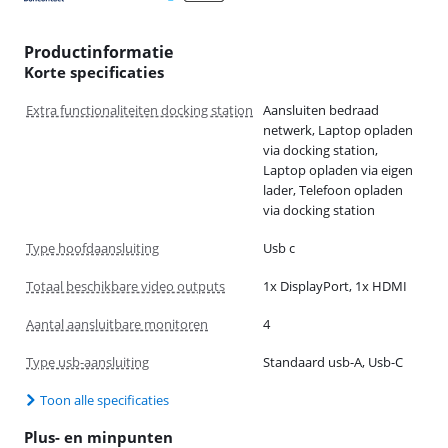
Productinformatie
Korte specificaties
Extra functionaliteiten docking station
Aansluiten bedraad
netwerk, Laptop opladen
via docking station,
Laptop opladen via eigen
lader, Telefoon opladen
via docking station
Type hoofdaansluiting
Usb c
Totaal beschikbare video outputs
1x DisplayPort, 1x HDMI
Aantal aansluitbare monitoren
4
Type usb-aansluiting
Standaard usb-A, Usb-C
Toon alle specificaties
Plus- en minpunten