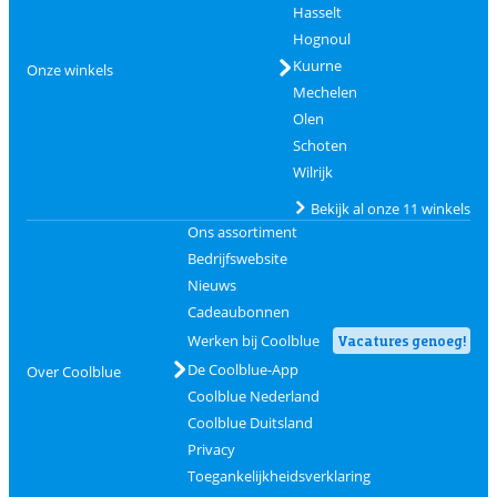
Hasselt
Hognoul
Kuurne
Onze winkels
Mechelen
Olen
Schoten
Wilrijk
Bekijk al onze 11 winkels
Ons assortiment
Bedrijfswebsite
Nieuws
Cadeaubonnen
Werken bij Coolblue
Vacatures genoeg!
De Coolblue-App
Over Coolblue
Coolblue Nederland
Coolblue Duitsland
Privacy
Toegankelijkheidsverklaring