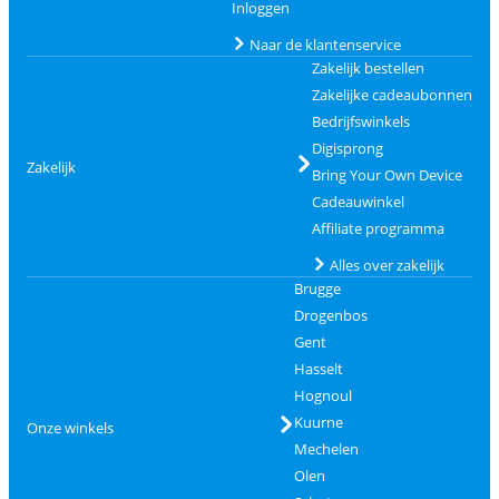
Inloggen
Naar de klantenservice
Zakelijk bestellen
Zakelijke cadeaubonnen
Bedrijfswinkels
Digisprong
Zakelijk
Bring Your Own Device
Cadeauwinkel
Affiliate programma
Alles over zakelijk
Brugge
Drogenbos
Gent
Hasselt
Hognoul
Kuurne
Onze winkels
Mechelen
Olen