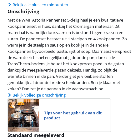
Bekijk alle plus- en minpunten
Omschrijving
Met de WMF Astoria Pannenset 5-delig haal je een kwalitatieve
kookpannenset in huis, dankzij het Cromargan materiaal. Dit
materiaal is namelijk duurzaam en is bestand tegen krassen en
zuren. De pannenset bestaat uit 1 steelpan en 4 kookpannen. Zo
warm je in de steelpan saus op en kook je in de andere
kookpannen bijvoorbeeld pasta, rijst of soep. Daarnaast verspreidt
de warmte zich snel en gelijkmatig door de pan, dankzij de
TransTherm-bodem. Je houdt het kookproces goed in de gaten
dankzij de meegeleverde glazen deksels. Handig, zo blijft de
warmte binnen in de pan. Verder giet je vloeibare stoffen
gemakkelijk af door de brede schenkranden. Ben je klaar met
koken? Dan zet je de pannen in de vaatwasmachine.
Bekijk volledige omschrijving
Tips voor het gebruik van dit
product
Standaard meegeleverd