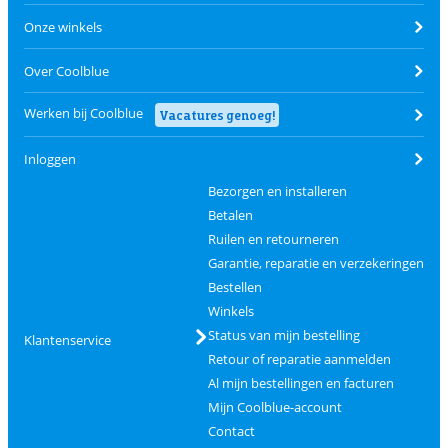
Onze winkels
Over Coolblue
Werken bij Coolblue
Vacatures genoeg!
Inloggen
Bezorgen en installeren
Betalen
Ruilen en retourneren
Garantie, reparatie en verzekeringen
Bestellen
Winkels
Status van mijn bestelling
Klantenservice
Retour of reparatie aanmelden
Al mijn bestellingen en facturen
Mijn Coolblue-account
Contact