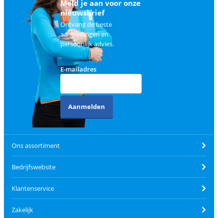
Meld je aan voor onze
nieuwsbrief
Ontvang de beste
aanbiedingen en
persoonlijk advies.
E-mailadres
Aanmelden
Ons assortiment
Bedrijfswebsite
Klantenservice
Zakelijk