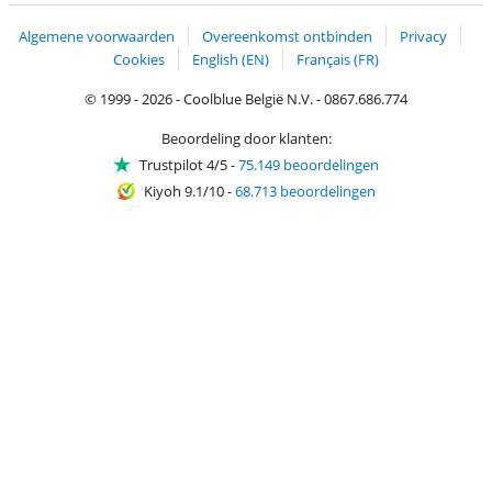
Algemene voorwaarden
Overeenkomst ontbinden
Privacy
Cookies
English (EN)
Français (FR)
© 1999 - 2026 - Coolblue België N.V. - 0867.686.774
Beoordeling door klanten:
Trustpilot 4/5
-
75.149 beoordelingen
Kiyoh 9.1/10
-
68.713 beoordelingen