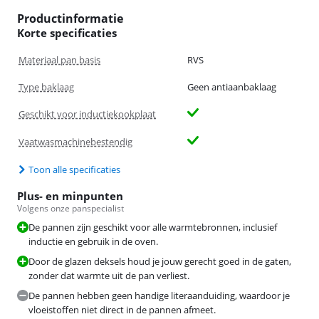
Productinformatie
Korte specificaties
Materiaal pan basis
RVS
Type baklaag
Geen antiaanbaklaag
Geschikt voor inductiekookplaat
Vaatwasmachinebestendig
Toon alle specificaties
Plus- en minpunten
Volgens onze panspecialist
De pannen zijn geschikt voor alle warmtebronnen, inclusief
inductie en gebruik in de oven.
Door de glazen deksels houd je jouw gerecht goed in de gaten,
zonder dat warmte uit de pan verliest.
De pannen hebben geen handige literaanduiding, waardoor je
vloeistoffen niet direct in de pannen afmeet.