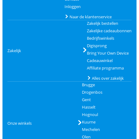
Inloggen
Naar de klantenservice
Zakelijk bestellen
Zakelijke cadeaubonnen
Bedrijfswinkels
Digisprong
Zakelijk
Bring Your Own Device
Cadeauwinkel
Affiliate programma
Alles over zakelijk
Brugge
Drogenbos
Gent
Hasselt
Hognoul
Kuurne
Onze winkels
Mechelen
Olen