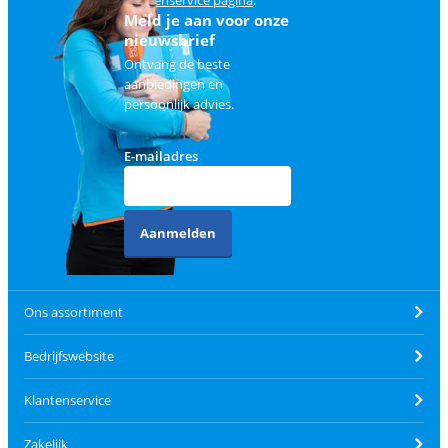
Meld je aan voor onze
nieuwsbrief
Ontvang de beste
aanbiedingen en
persoonlijk advies.
E-mailadres
Aanmelden
Ons assortiment
Bedrijfswebsite
Klantenservice
Zakelijk