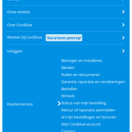
Onze winkels
Over Coolblue
Werken bij Coolblue
Vacatures genoeg!
Inloggen
Bezorgen en installeren
Betalen
Ruilen en retourneren
Garantie, reparatie en verzekeringen
Bestellen
Winkels
Status van mijn bestelling
Klantenservice
Retour of reparatie aanmelden
Al mijn bestellingen en facturen
Mijn Coolblue-account
Contact