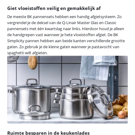
Giet vloeistoffen veilig en gemakkelijk af
De meeste BK pannensets hebben een handig afgietsysteem. Zo
vergrendel je de deksel van de Q-Linair Master Glas en Classic
pannensets met één kwartslag naar links. Hierdoor houd je alleen
de handgrepen vast wanneer je hete vloeistoffen afgiet. De BK
Simplicity pannen hebben aan beide kanten verschillende grootte
gaten. Zo gebruik je de kleine gaten wanneer je pastavocht van
spaghetti wilt afgieten.
Ruimte besparen in de keukenlades