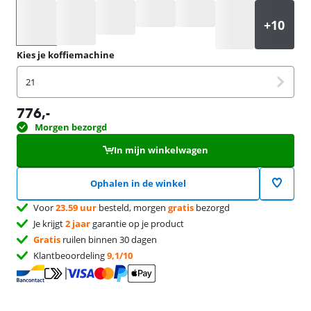
Selecteer een optie
Kies je koffiemachine
21
776
,-
Morgen bezorgd
In mijn winkelwagen
Ophalen in de winkel
Voor
23.59 uur
besteld, morgen
gratis
bezorgd
Je krijgt
2 jaar
garantie op je product
Gratis
ruilen binnen 30 dagen
Klantbeoordeling
9,1/10