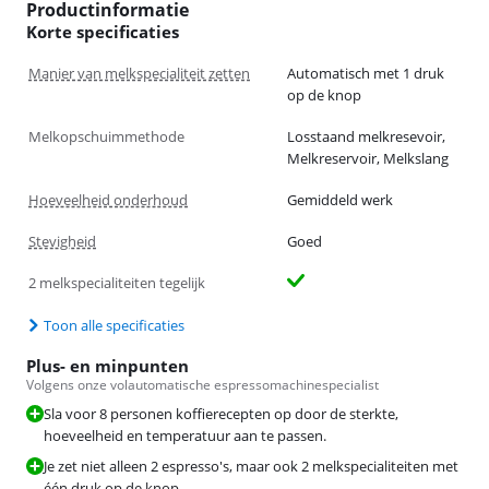
Productinformatie
Korte specificaties
Manier van melkspecialiteit zetten
Automatisch met 1 druk
op de knop
Melkopschuimmethode
Losstaand melkresevoir,
Melkreservoir, Melkslang
Hoeveelheid onderhoud
Gemiddeld werk
Stevigheid
Goed
2 melkspecialiteiten tegelijk
Toon alle specificaties
Plus- en minpunten
Volgens onze volautomatische espressomachinespecialist
Sla voor 8 personen koffierecepten op door de sterkte,
hoeveelheid en temperatuur aan te passen.
Je zet niet alleen 2 espresso's, maar ook 2 melkspecialiteiten met
één druk op de knop.