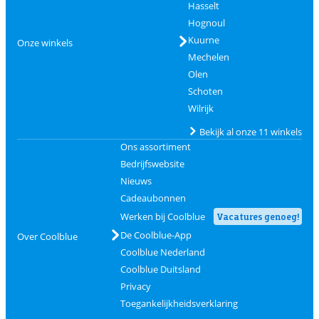
Hasselt
Hognoul
Kuurne
Onze winkels
Mechelen
Olen
Schoten
Wilrijk
Bekijk al onze 11 winkels
Ons assortiment
Bedrijfswebsite
Nieuws
Cadeaubonnen
Werken bij Coolblue
Vacatures genoeg!
De Coolblue-App
Over Coolblue
Coolblue Nederland
Coolblue Duitsland
Privacy
Toegankelijkheidsverklaring