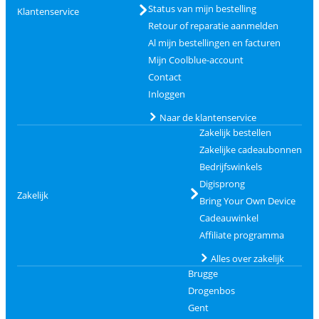
Status van mijn bestelling
Klantenservice
Retour of reparatie aanmelden
Al mijn bestellingen en facturen
Mijn Coolblue-account
Contact
Inloggen
Naar de klantenservice
Zakelijk bestellen
Zakelijke cadeaubonnen
Bedrijfswinkels
Digisprong
Zakelijk
Bring Your Own Device
Cadeauwinkel
Affiliate programma
Alles over zakelijk
Brugge
Drogenbos
Gent