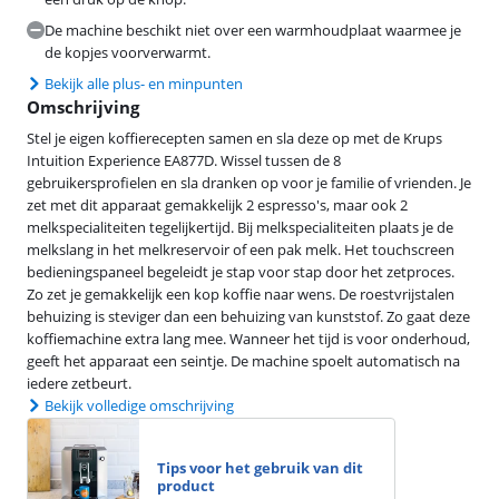
De machine beschikt niet over een warmhoudplaat waarmee je
de kopjes voorverwarmt.
Bekijk alle plus- en minpunten
Omschrijving
Stel je eigen koffierecepten samen en sla deze op met de Krups
Intuition Experience EA877D. Wissel tussen de 8
gebruikersprofielen en sla dranken op voor je familie of vrienden. Je
zet met dit apparaat gemakkelijk 2 espresso's, maar ook 2
melkspecialiteiten tegelijkertijd. Bij melkspecialiteiten plaats je de
melkslang in het melkreservoir of een pak melk. Het touchscreen
bedieningspaneel begeleidt je stap voor stap door het zetproces.
Zo zet je gemakkelijk een kop koffie naar wens. De roestvrijstalen
behuizing is steviger dan een behuizing van kunststof. Zo gaat deze
koffiemachine extra lang mee. Wanneer het tijd is voor onderhoud,
geeft het apparaat een seintje. De machine spoelt automatisch na
iedere zetbeurt.
Bekijk volledige omschrijving
Tips voor het gebruik van dit
product