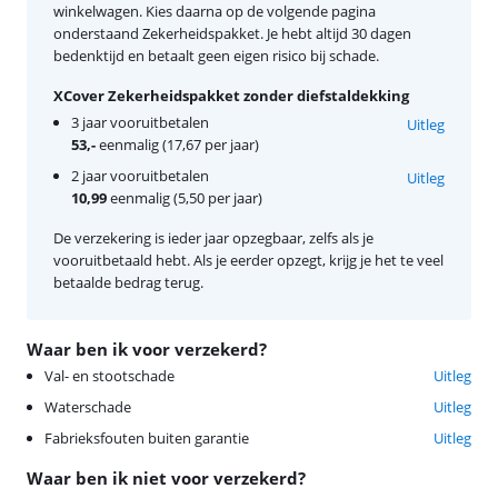
winkelwagen. Kies daarna op de volgende pagina
onderstaand Zekerheidspakket. Je hebt altijd 30 dagen
bedenktijd en betaalt geen eigen risico bij schade.
XCover Zekerheidspakket zonder diefstaldekking
3 jaar vooruitbetalen
Uitleg
53,-
eenmalig (17,67 per jaar)
2 jaar vooruitbetalen
Uitleg
10,99
eenmalig (5,50 per jaar)
De verzekering is ieder jaar opzegbaar, zelfs als je
vooruitbetaald hebt. Als je eerder opzegt, krijg je het te veel
betaalde bedrag terug.
Waar ben ik voor verzekerd?
Val- en stootschade
Uitleg
Waterschade
Uitleg
Fabrieksfouten buiten garantie
Uitleg
Waar ben ik niet voor verzekerd?