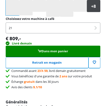
Sélectionnez une option
Choisissez votre machine à café
21
€
809
,-
Livré demain
Dans mon panier
Retrait en magasin
Commandé avant
23 h 59
, livré demain gratuitement
Vous bénéficiez d'une garantie de
2 ans
sur votre produit
Échange
gratuit
dans les 30 jours
Avis des clients
9,1/10
Généralités