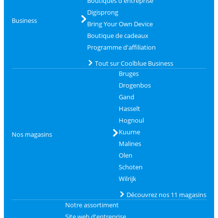
Boutiques d'entreprise
Digisprong
Business
Bring Your Own Device
Boutique de cadeaux
Programme d'affiliation
Tout sur Coolblue Business
Bruges
Drogenbos
Gand
Hasselt
Hognoul
Kuurne
Nos magasins
Malines
Olen
Schoten
Wilrijk
Découvrez nos 11 magasins
Notre assortiment
Site web d'entreprise