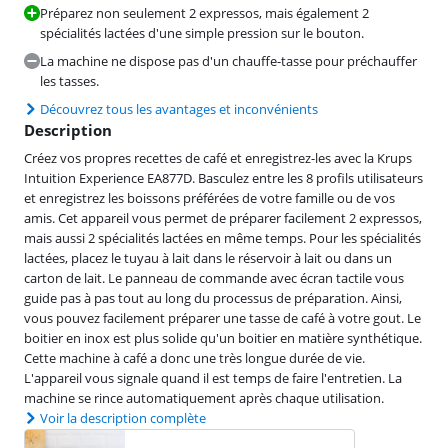
Préparez non seulement 2 expressos, mais également 2
spécialités lactées d'une simple pression sur le bouton.
La machine ne dispose pas d'un chauffe-tasse pour préchauffer
les tasses.
Découvrez tous les avantages et inconvénients
Description
Créez vos propres recettes de café et enregistrez-les avec la Krups
Intuition Experience EA877D. Basculez entre les 8 profils utilisateurs
et enregistrez les boissons préférées de votre famille ou de vos
amis. Cet appareil vous permet de préparer facilement 2 expressos,
mais aussi 2 spécialités lactées en même temps. Pour les spécialités
lactées, placez le tuyau à lait dans le réservoir à lait ou dans un
carton de lait. Le panneau de commande avec écran tactile vous
guide pas à pas tout au long du processus de préparation. Ainsi,
vous pouvez facilement préparer une tasse de café à votre gout. Le
boitier en inox est plus solide qu'un boitier en matière synthétique.
Cette machine à café a donc une très longue durée de vie.
L'appareil vous signale quand il est temps de faire l'entretien. La
machine se rince automatiquement après chaque utilisation.
Voir la description complète