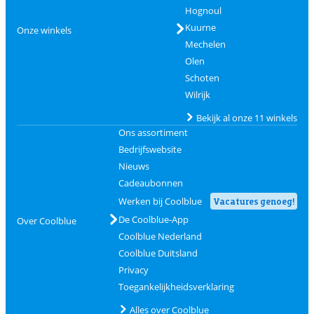
Hognoul
Kuurne
Onze winkels
Mechelen
Olen
Schoten
Wilrijk
Bekijk al onze 11 winkels
Ons assortiment
Bedrijfswebsite
Nieuws
Cadeaubonnen
Werken bij Coolblue
Vacatures genoeg!
De Coolblue-App
Over Coolblue
Coolblue Nederland
Coolblue Duitsland
Privacy
Toegankelijkheidsverklaring
Alles over Coolblue