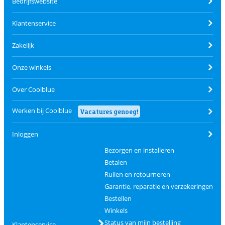
Bedrijfswebsite
Klantenservice
Zakelijk
Onze winkels
Over Coolblue
Werken bij Coolblue
Vacatures genoeg!
Inloggen
Bezorgen en installeren
Betalen
Ruilen en retourneren
Garantie, reparatie en verzekeringen
Bestellen
Winkels
Status van mijn bestelling
Klantenservice