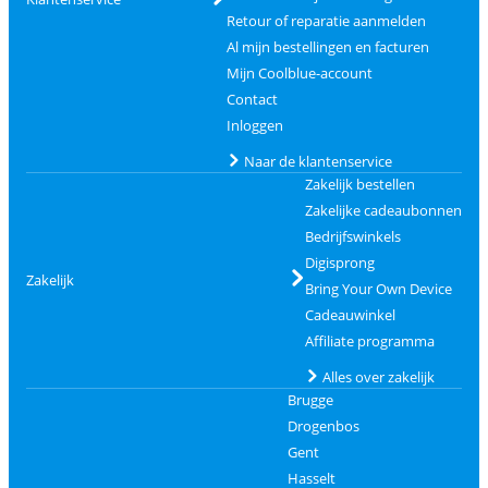
Retour of reparatie aanmelden
Al mijn bestellingen en facturen
Mijn Coolblue-account
Contact
Inloggen
Naar de klantenservice
Zakelijk bestellen
Zakelijke cadeaubonnen
Bedrijfswinkels
Digisprong
Zakelijk
Bring Your Own Device
Cadeauwinkel
Affiliate programma
Alles over zakelijk
Brugge
Drogenbos
Gent
Hasselt