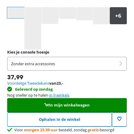
Selecteer een optie
Kies je console hoesje
Zonder extra accessoires
37,99
Voordelige Tweedekans
van
23
,-
Geleverd op zondag
Nog sneller op te halen
in 9 winkels
In mijn winkelwagen
Ophalen in de winkel
Voor
morgen 23.59 uur
besteld, zondag
gratis
bezorgd