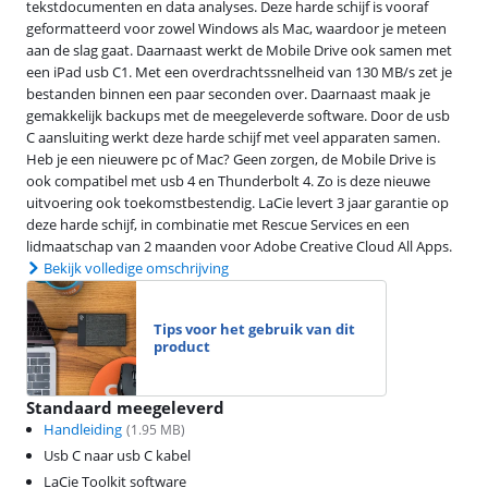
tekstdocumenten en data analyses. Deze harde schijf is vooraf
geformatteerd voor zowel Windows als Mac, waardoor je meteen
aan de slag gaat. Daarnaast werkt de Mobile Drive ook samen met
een iPad usb C1. Met een overdrachtssnelheid van 130 MB/s zet je
bestanden binnen een paar seconden over. Daarnaast maak je
gemakkelijk backups met de meegeleverde software. Door de usb
C aansluiting werkt deze harde schijf met veel apparaten samen.
Heb je een nieuwere pc of Mac? Geen zorgen, de Mobile Drive is
ook compatibel met usb 4 en Thunderbolt 4. Zo is deze nieuwe
uitvoering ook toekomstbestendig. LaCie levert 3 jaar garantie op
deze harde schijf, in combinatie met Rescue Services en een
lidmaatschap van 2 maanden voor Adobe Creative Cloud All Apps.
Bekijk volledige omschrijving
Tips voor het gebruik van dit
product
Standaard meegeleverd
Handleiding
(
1.95
MB)
Usb C naar usb C kabel
LaCie Toolkit software