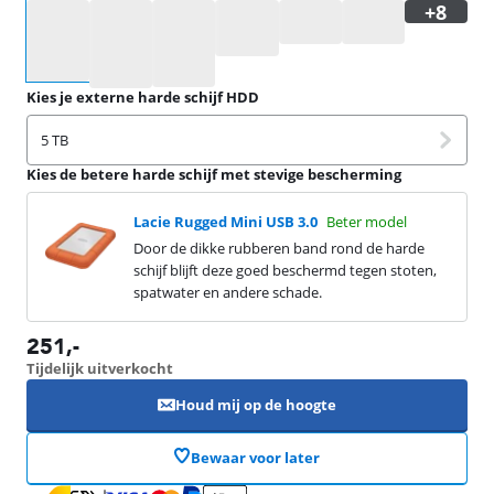
Selecteer een optie
Kies je externe harde schijf HDD
5 TB
Kies de betere harde schijf met stevige bescherming
Lacie Rugged Mini USB 3.0
Beter model
Door de dikke rubberen band rond de harde
schijf blijft deze goed beschermd tegen stoten,
spatwater en andere schade.
251
,-
Tijdelijk uitverkocht
Houd mij op de hoogte
Bewaar voor later