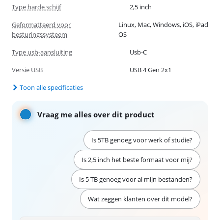
Type harde schijf
2,5 inch
Geformatteerd voor
Linux, Mac, Windows, iOS, iPad
besturingssysteem
OS
Type usb-aansluiting
Usb-C
Versie USB
USB 4 Gen 2x1
Toon alle specificaties
Vraag me alles over dit product
Is 5TB genoeg voor werk of studie?
Is 2,5 inch het beste formaat voor mij?
Is 5 TB genoeg voor al mijn bestanden?
Wat zeggen klanten over dit model?