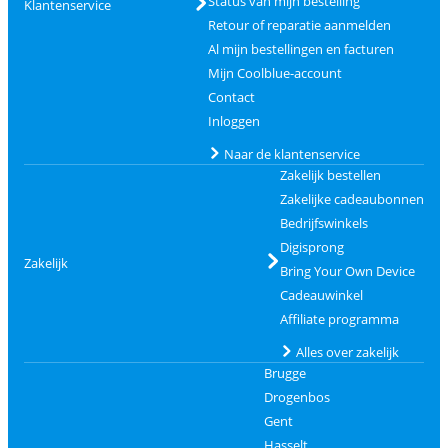
Status van mijn bestelling
Klantenservice
Retour of reparatie aanmelden
Al mijn bestellingen en facturen
Mijn Coolblue-account
Contact
Inloggen
Naar de klantenservice
Zakelijk bestellen
Zakelijke cadeaubonnen
Bedrijfswinkels
Digisprong
Zakelijk
Bring Your Own Device
Cadeauwinkel
Affiliate programma
Alles over zakelijk
Brugge
Drogenbos
Gent
Hasselt