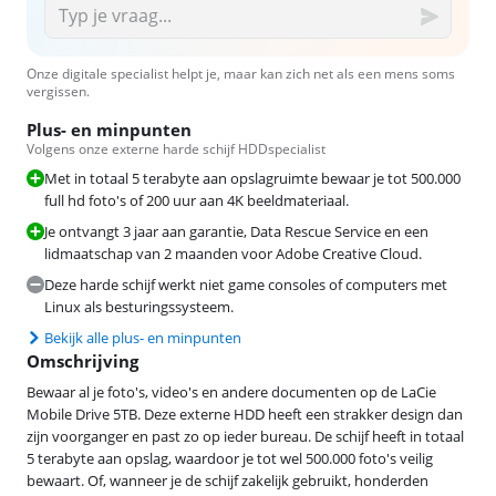
Onze digitale specialist helpt je, maar kan zich net als een mens soms
vergissen.
Plus- en minpunten
Volgens onze externe harde schijf HDDspecialist
Met in totaal 5 terabyte aan opslagruimte bewaar je tot 500.000
full hd foto's of 200 uur aan 4K beeldmateriaal.
Je ontvangt 3 jaar aan garantie, Data Rescue Service en een
lidmaatschap van 2 maanden voor Adobe Creative Cloud.
Deze harde schijf werkt niet game consoles of computers met
Linux als besturingssysteem.
Bekijk alle plus- en minpunten
Omschrijving
Bewaar al je foto's, video's en andere documenten op de LaCie
Mobile Drive 5TB. Deze externe HDD heeft een strakker design dan
zijn voorganger en past zo op ieder bureau. De schijf heeft in totaal
5 terabyte aan opslag, waardoor je tot wel 500.000 foto's veilig
bewaart. Of, wanneer je de schijf zakelijk gebruikt, honderden