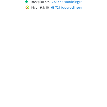
Trustpilot 4/5
-
75.157 beoordelingen
Kiyoh 9.1/10
-
68.721 beoordelingen