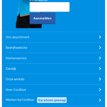
Aanmelden
Ons assortiment
Bedrijfswebsite
Klantenservice
Zakelijk
Onze winkels
Over Coolblue
Werken bij Coolblue
Vacatures genoeg!