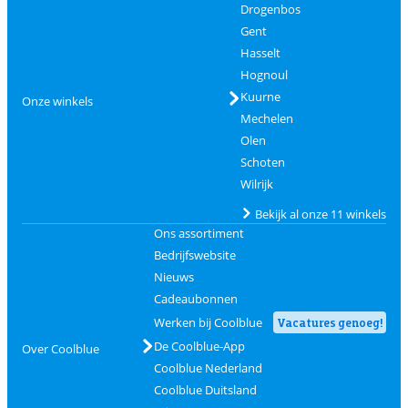
Drogenbos
Gent
Hasselt
Hognoul
Kuurne
Onze winkels
Mechelen
Olen
Schoten
Wilrijk
Bekijk al onze 11 winkels
Ons assortiment
Bedrijfswebsite
Nieuws
Cadeaubonnen
Werken bij Coolblue
Vacatures genoeg!
De Coolblue-App
Over Coolblue
Coolblue Nederland
Coolblue Duitsland