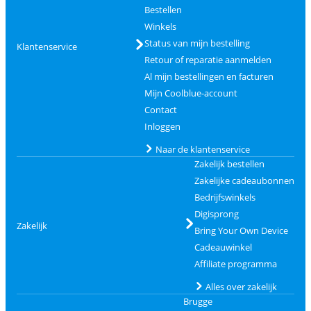
Bestellen
Winkels
Status van mijn bestelling
Klantenservice
Retour of reparatie aanmelden
Al mijn bestellingen en facturen
Mijn Coolblue-account
Contact
Inloggen
Naar de klantenservice
Zakelijk bestellen
Zakelijke cadeaubonnen
Bedrijfswinkels
Digisprong
Zakelijk
Bring Your Own Device
Cadeauwinkel
Affiliate programma
Alles over zakelijk
Brugge