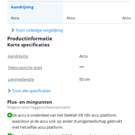
Aandrijving
Accu
Accu
Accu
Toon volledige vergelijking
Productinformatie
Korte specificaties
Aandrijving
Accu
Telescopische steel
Lemmetlengte
55 cm
Toon alle specificaties
Plus- en minpunten
Volgens onze heggenschaarspecialist
De accu is onderdeel van het DeWalt XR 18V accu platform,
waardoor je de accu ook op ander (tuin)gereedschap gebruikt
met hetzelfde accu platform.