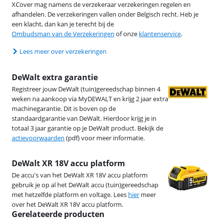
XCover mag namens de verzekeraar verzekeringen regelen en
afhandelen. De verzekeringen vallen onder Belgisch recht. Heb je
een klacht, dan kan je terecht bij de
Ombudsman van de Verzekeringen
of onze
klantenservice
.
Lees meer over verzekeringen
DeWalt extra garantie
Registreer jouw DeWalt (tuin)gereedschap binnen 4
weken na aankoop via MyDEWALT en krijg 2 jaar extra
machinegarantie. Dit is boven op de
standaardgarantie van DeWalt. Hierdoor krijg je in
totaal 3 jaar garantie op je DeWalt product. Bekijk de
actievoorwaarden
(pdf) voor meer informatie.
DeWalt XR 18V accu platform
De accu's van het DeWalt XR 18V accu platform
gebruik je op al het DeWalt accu (tuin)gereedschap
met hetzelfde platform en voltage. Lees
hier
meer
over het DeWalt XR 18V accu platform.
Gerelateerde producten