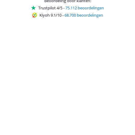
Beoordeling door klanten:
Trustpilot 4/5
-
75.112 beoordelingen
Kiyoh 9.1/10
-
68.700 beoordelingen