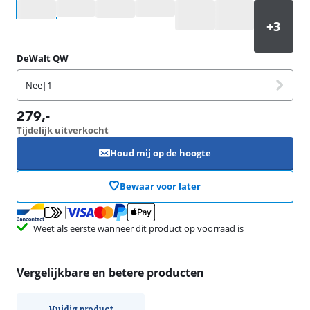
Selecteer een optie
DeWalt QW
Nee
|
1
279
,-
Tijdelijk uitverkocht
Houd mij op de hoogte
Bewaar voor later
Weet als eerste wanneer dit product op voorraad is
Vergelijkbare en betere producten
Huidig product