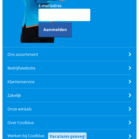
E-mailadres
Aanmelden
Ons assortiment
Bedrijfswebsite
Klantenservice
Zakelijk
Onze winkels
Over Coolblue
Werken bij Coolblue
Vacatures genoeg!