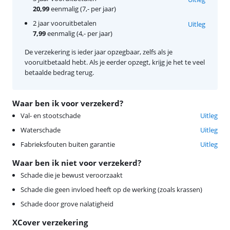
20,99
eenmalig (7,- per jaar)
2 jaar vooruitbetalen
Uitleg
7,99
eenmalig (4,- per jaar)
De verzekering is ieder jaar opzegbaar, zelfs als je
vooruitbetaald hebt. Als je eerder opzegt, krijg je het te veel
betaalde bedrag terug.
Waar ben ik voor verzekerd?
Val- en stootschade
Uitleg
Waterschade
Uitleg
Fabrieksfouten buiten garantie
Uitleg
Waar ben ik niet voor verzekerd?
Schade die je bewust veroorzaakt
Schade die geen invloed heeft op de werking (zoals krassen)
Schade door grove nalatigheid
XCover verzekering