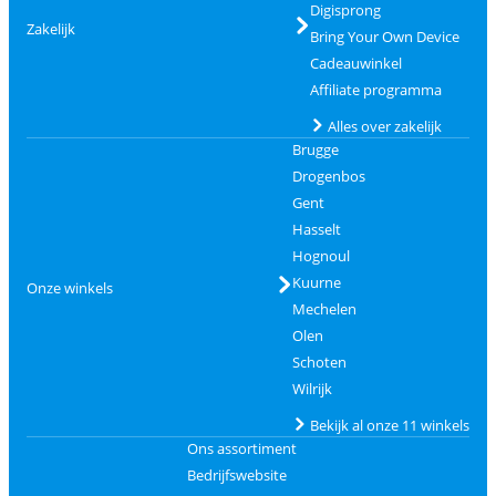
Digisprong
Zakelijk
Bring Your Own Device
Cadeauwinkel
Affiliate programma
Alles over zakelijk
Brugge
Drogenbos
Gent
Hasselt
Hognoul
Kuurne
Onze winkels
Mechelen
Olen
Schoten
Wilrijk
Bekijk al onze 11 winkels
Ons assortiment
Bedrijfswebsite