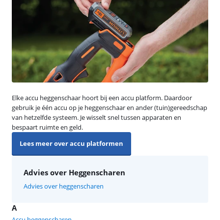
Elke accu heggenschaar hoort bij een accu platform. Daardoor
gebruik je één accu op je heggenschaar en ander (tuin)gereedschap
van hetzelfde systeem. Je wisselt snel tussen apparaten en
bespaart ruimte en geld.
Lees meer over accu platformen
Advies over Heggenscharen
Advies over heggenscharen
A
Accu heggenscharen