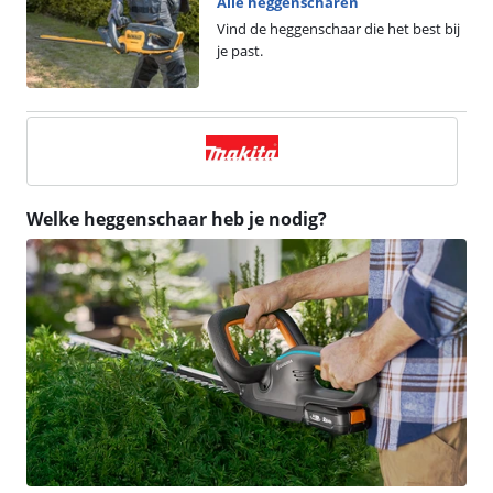
Alle heggenscharen
Vind de heggenschaar die het best bij
je past.
Welke heggenschaar heb je nodig?