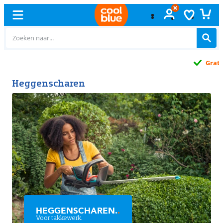
Gratis
ruilen
Heggenscharen
HEGGENSCHAREN.
.
Voor takkewerk.