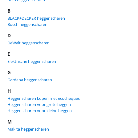
B
BLACK+DECKER heggenscharen
Bosch heggenscharen
D
DeWalt heggenscharen
E
Elektrische heggenscharen
G
Gardena heggenscharen
H
Heggenscharen kopen met ecocheques
Heggenscharen voor grote heggen
Heggenscharen voor kleine heggen
M
Makita heggenscharen