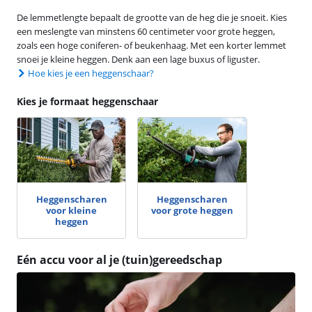
De lemmetlengte bepaalt de grootte van de heg die je snoeit. Kies
een meslengte van minstens 60 centimeter voor grote heggen,
zoals een hoge coniferen- of beukenhaag. Met een korter lemmet
snoei je kleine heggen. Denk aan een lage buxus of liguster.
Hoe kies je een heggenschaar?
Kies je formaat heggenschaar
Heggenscharen
Heggenscharen
voor kleine
voor grote heggen
heggen
Eén accu voor al je (tuin)gereedschap