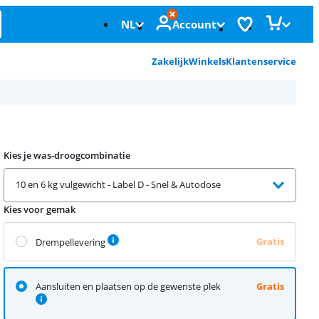
NL
Account
Zakelijk
Winkels
Klantenservice
Kies je was-droogcombinatie
10 en 6 kg vulgewicht - Label D - Snel & Autodose
Kies voor gemak
Gratis
Drempellevering
Aansluiten en plaatsen op de gewenste plek
Gratis