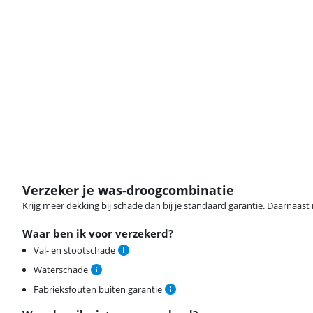
Verzeker je was-droogcombinatie
Krijg meer dekking bij schade dan bij je standaard garantie. Daarnaast r
Waar ben ik voor verzekerd?
Val- en stootschade
Waterschade
Fabrieksfouten buiten garantie