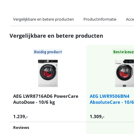
Vergelijkbare en betere producten
Productinformatie
Acce
Vergelijkbare en betere producten
Huidig product
Beste keuz
AEG LWR8716AD6 PowerCare
AEG LWR9506BN4
AutoDose - 10/6 kg
AbsoluteCare - 10/6
1.239
,-
1.309
,-
Reviews