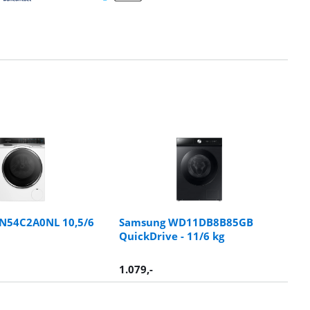
N54C2A0NL 10,5/6
Samsung WD11DB8B85GB
QuickDrive - 11/6 kg
1.079
,-