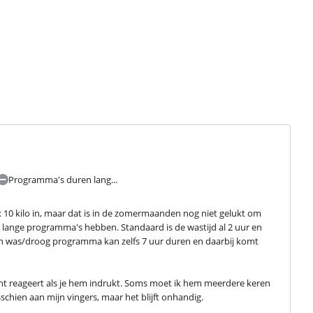
Programma's duren lang...
 kilo in, maar dat is in de zomermaanden nog niet gelukt om 
g lange programma's hebben. Standaard is de wastijd al 2 uur en 
Een was/droog programma kan zelfs 7 uur duren en daarbij komt 
ht reageert als je hem indrukt. Soms moet ik hem meerdere keren 
schien aan mijn vingers, maar het blijft onhandig.