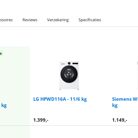
ssoires
Reviews
Verzekering
Specificaties
e
LG HPWD116A - 11/6 kg
Siemens W
 kg
kg
1.399
,-
1.149
,-