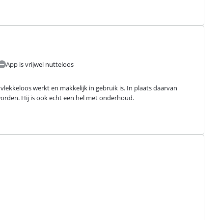
App is vrijwel nutteloos
ekkeloos werkt en makkelijk in gebruik is. In plaats daarvan 
worden. Hij is ook echt een hel met onderhoud.