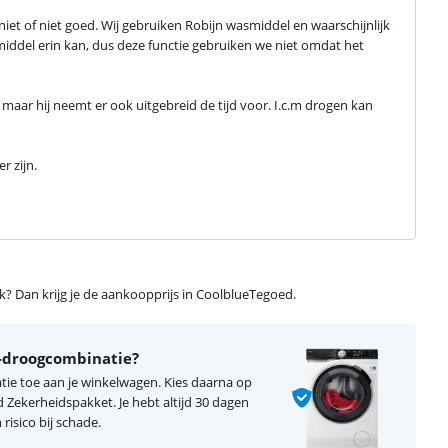
t of niet goed. Wij gebruiken Robijn wasmiddel en waarschijnlijk 
iddel erin kan, dus deze functie gebruiken we niet omdat het 
ar hij neemt er ook uitgebreid de tijd voor. I.c.m drogen kan 
r zijn.
ijk? Dan krijg je de aankoopprijs in CoolblueTegoed.
s-droogcombinatie?
ie toe aan je winkelwagen. Kies daarna op
Zekerheidspakket. Je hebt altijd 30 dagen
risico bij schade.