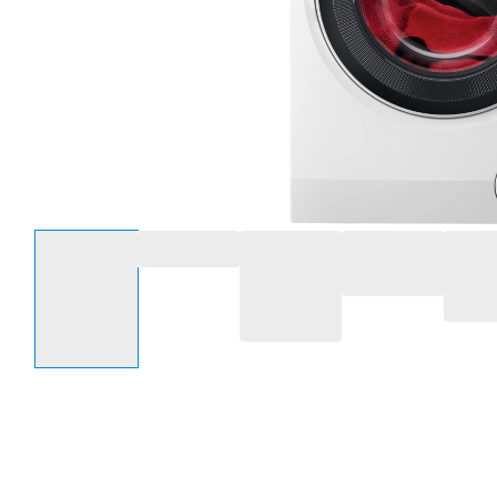
Selecteer een optie