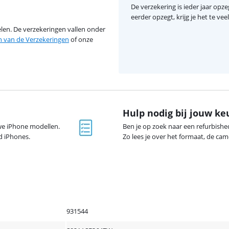
De verzekering is ieder jaar opzeg
eerder opzegt, krijg je het te ve
en. De verzekeringen vallen onder
van de Verzekeringen
of onze
Hulp nodig bij jouw ke
euwe iPhone modellen.
Ben je op zoek naar een refurbish
ed iPhones.
Zo lees je over het formaat, de came
931544