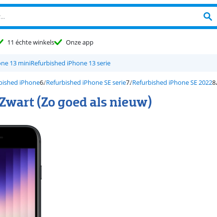
11 échte winkels
Onze app
one 13 mini
Refurbished iPhone 13 serie
bished iPhone
Refurbished iPhone SE serie
Refurbished iPhone SE 2022
Zwart (Zo goed als nieuw)