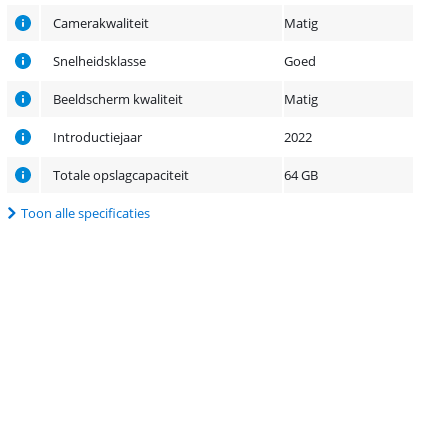
Camerakwaliteit
Matig
Snelheidsklasse
Goed
Beeldscherm kwaliteit
Matig
Introductiejaar
2022
Totale opslagcapaciteit
64 GB
Toon alle specificaties