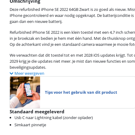
Omschrijving
Deze refurbished iPhone SE 2022 64GB Zwart is zo goed als nieuw. Miss
iPhone gecontroleerd en waar nodig opgeknapt. De batterijconditie is m
gaan dan een nieuwe batterij.
Refurbished iPhone SE 2022 is een klein toestel met een 4,7 inch scher
in je broekzak en bedien je hem met één hand. Met de thuisknop ontgre
Op de achterkant vind je een standaard camera waarmee je mooie fot
We verwachten dat dit toestel tot en met 2028 iOS updates krijgt. Tot 
2029 krijg je die updates niet meer. Je mist dan nieuwe functies en so
beveiligingsupdates.
Meer weergeven
Tips voor het gebruik van dit product
Standaard meegeleverd
Usb C naar Lightning kabel (zonder oplader)
Simkaart pinnetje