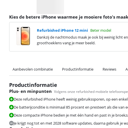
Kies de betere iPhone waarmee je mooiere foto's maak
Refurbished iPhone 12 mini
Beter model
Dankzij de nachtmodus maak je ook bij weinig licht en
groothoeklens vang je meer beeld.
Aanbevolen combinatie
Productinformatie
Reviews
A
Productinformatie
Plus- en minpunten
Volgens onze refurbished mobiele telefoonspec
Deze refurbished iPhone heeft weinig gebruikssporen, op een enkel 
De batterijconditie is minimaal 85 procent en presteert als die van
Deze compacte iPhone bedien je met één hand en past in je broekz
Je krijgt nog tot en met 2028 software updates, daarna gebruik je wa