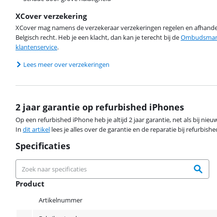
XCover verzekering
XCover mag namens de verzekeraar verzekeringen regelen en afhandel
Belgisch recht. Heb je een klacht, dan kan je terecht bij de
Ombudsman 
klantenservice
.
Lees meer over verzekeringen
2 jaar garantie op refurbished iPhones
Op een refurbished iPhone heb je altijd 2 jaar garantie, net als bij ni
In
dit artikel
lees je alles over de garantie en de reparatie bij refurbish
Specificaties
Product
Product
Artikelnummer