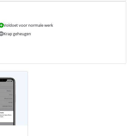
Voldoet voor normale werk
Krap geheugen