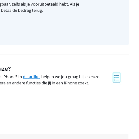
baar, zelfs als je vooruitbetaald hebt. Als je
el betaalde bedrag terug.
uze?
ed iPhone? In
dit artikel
helpen we jou graag bij je keuze.
ra en andere functies die jij in een iPhone zoekt.