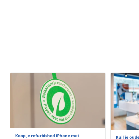
Koop je refurbished iPhone met
Ruil je oud