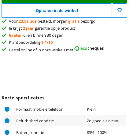
Ophalen in de winkel
Voor
23.59 uur
besteld, morgen
gratis
bezorgd
Je krijgt
2 jaar
garantie op je product
Gratis
ruilen binnen 30 dagen
Klantbeoordeling
9,1/10
Bestel online of in onze winkels met
Korte specificaties
Formaat mobiele telefoon
Klein
Refurbished conditie
Zo goed als nieuw
Batterijconditie
85% - 100%