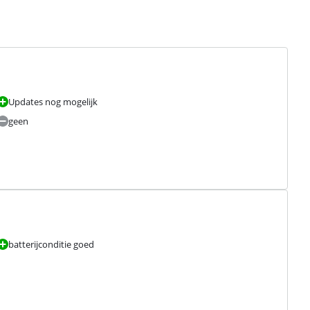
Updates nog mogelijk
geen
batterijconditie goed