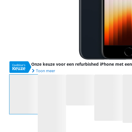
Onze keuze voor een refurbished iPhone met ee
Toon meer
Selecteer een optie