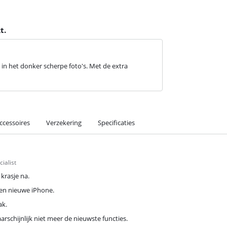
t.
 in het donker scherpe foto's. Met de extra
ccessoires
Verzekering
Specificaties
ialist
krasje na.
 een nieuwe iPhone.
ak.
arschijnlijk niet meer de nieuwste functies.