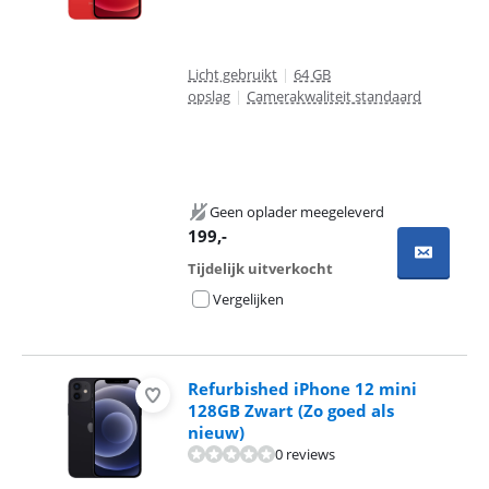
Licht gebruikt
|
64 GB
opslag
|
Camerakwaliteit standaard
Geen oplader meegeleverd
199
,-
Tijdelijk uitverkocht
Vergelijken
Refurbished iPhone 12 mini
128GB Zwart (Zo goed als
nieuw)
0 reviews