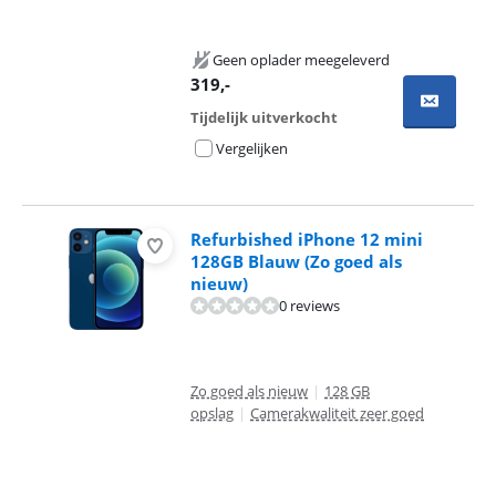
Geen oplader meegeleverd
319
,-
Tijdelijk uitverkocht
Vergelijken
Refurbished iPhone 12 mini
128GB Blauw (Zo goed als
nieuw)
0 reviews
Zo goed als nieuw
|
128 GB
opslag
|
Camerakwaliteit zeer goed