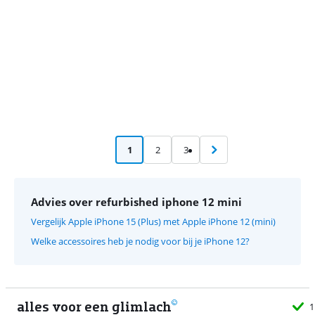
1
2
3
Advies over refurbished iphone 12 mini
Vergelijk Apple iPhone 15 (Plus) met Apple iPhone 12 (mini)
Welke accessoires heb je nodig voor bij je iPhone 12?
alles voor een glimlach
1