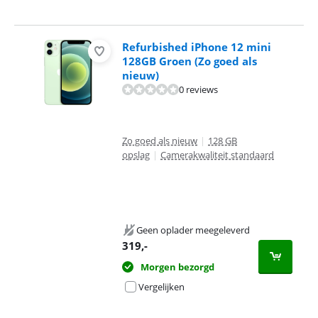
Refurbished iPhone 12 mini
128GB Groen (Zo goed als
nieuw)
0 reviews
Zo goed als nieuw
|
128 GB
opslag
|
Camerakwaliteit standaard
Geen oplader meegeleverd
319
,-
Morgen bezorgd
Vergelijken