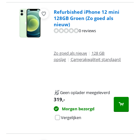
Refurbished iPhone 12 mini
128GB Groen (Zo goed als
nieuw)
0 reviews
Zo goed als nieuw
|
128 GB
opslag
|
Camerakwaliteit standaard
Geen oplader meegeleverd
319
,-
Morgen bezorgd
Vergelijken