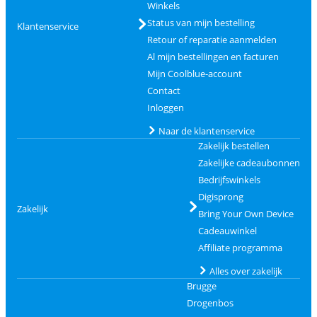
Winkels
Status van mijn bestelling
Klantenservice
Retour of reparatie aanmelden
Al mijn bestellingen en facturen
Mijn Coolblue-account
Contact
Inloggen
Naar de klantenservice
Zakelijk bestellen
Zakelijke cadeaubonnen
Bedrijfswinkels
Digisprong
Zakelijk
Bring Your Own Device
Cadeauwinkel
Affiliate programma
Alles over zakelijk
Brugge
Drogenbos