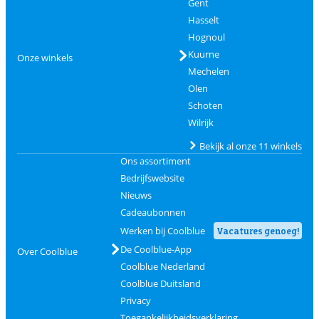
Gent
Hasselt
Hognoul
Kuurne
Onze winkels
Mechelen
Olen
Schoten
Wilrijk
Bekijk al onze 11 winkels
Ons assortiment
Bedrijfswebsite
Nieuws
Cadeaubonnen
Werken bij Coolblue
Vacatures genoeg!
De Coolblue-App
Over Coolblue
Coolblue Nederland
Coolblue Duitsland
Privacy
Toegankelijkheidsverklaring