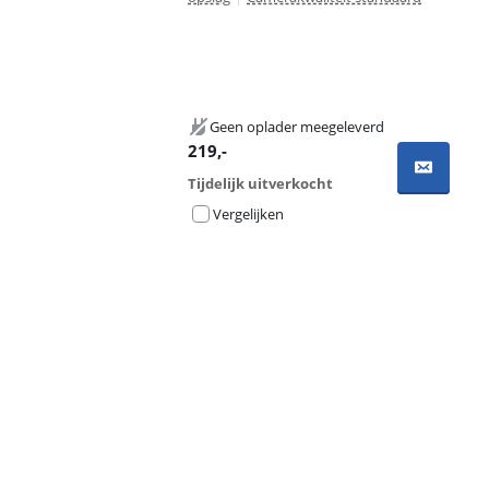
Geen oplader meegeleverd
219
,-
Tijdelijk uitverkocht
Vergelijken
Advertentie