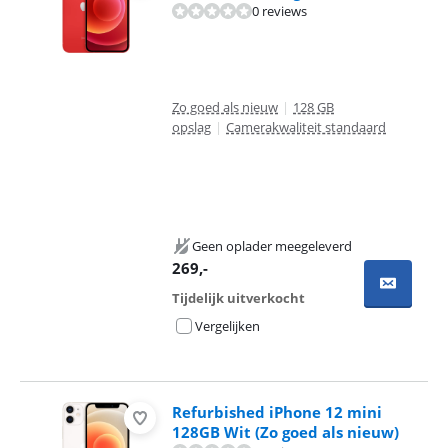
0 reviews
Zo goed als nieuw
|
128 GB
opslag
|
Camerakwaliteit standaard
Geen oplader meegeleverd
269
,-
Tijdelijk uitverkocht
Vergelijken
Refurbished iPhone 12 mini
128GB Wit (Zo goed als nieuw)