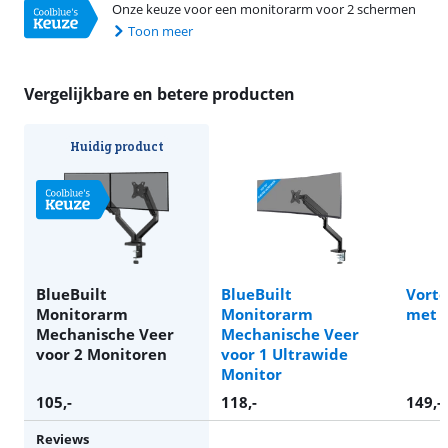
Onze keuze voor een monitorarm voor 2 schermen
Toon meer
Vergelijkbare en betere producten
Huidig product
BlueBuilt
BlueBuilt
Vort
Monitorarm
Monitorarm
met 
Mechanische Veer
Mechanische Veer
voor 2 Monitoren
voor 1 Ultrawide
Monitor
105
,-
118
,-
149
,-
Reviews