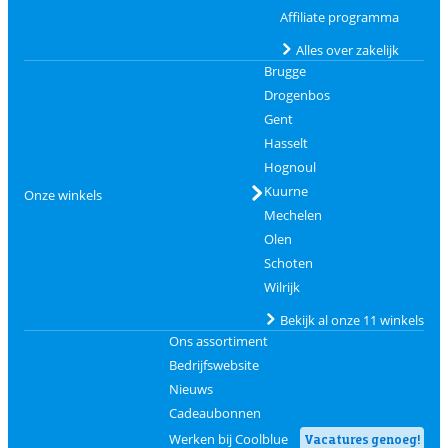
Affiliate programma
Alles over zakelijk
Brugge
Drogenbos
Gent
Hasselt
Hognoul
Kuurne
Onze winkels
Mechelen
Olen
Schoten
Wilrijk
Bekijk al onze 11 winkels
Ons assortiment
Bedrijfswebsite
Nieuws
Cadeaubonnen
Werken bij Coolblue
Vacatures genoeg!