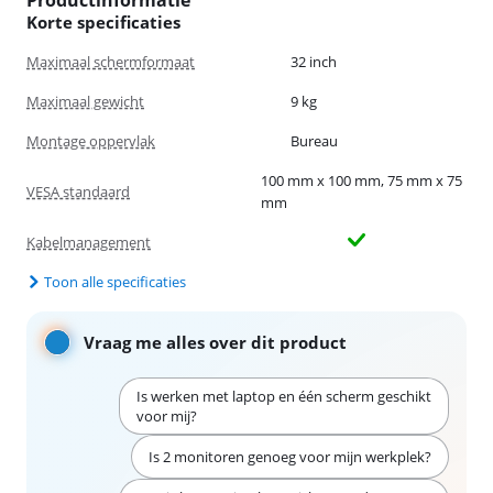
Korte specificaties
Maximaal schermformaat
32 inch
Maximaal gewicht
9 kg
Montage oppervlak
Bureau
100 mm x 100 mm, 75 mm x 75
VESA standaard
mm
Kabelmanagement
Toon alle specificaties
Vraag me alles over dit product
Is werken met laptop en één scherm geschikt
voor mij?
Is 2 monitoren genoeg voor mijn werkplek?