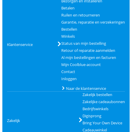
Bezorgen en installeren
Betalen
Ruilen en retourneren
Garantie, reparatie en verzekeringen
Bestellen
Winkels
Status van mijn bestelling
Klantenservice
Retour of reparatie aanmelden
Al mijn bestellingen en facturen
Mijn Coolblue-account
Contact
Inloggen
Naar de klantenservice
Zakelijk bestellen
Zakelijke cadeaubonnen
Bedrijfswinkels
Digisprong
Zakelijk
Bring Your Own Device
Cadeauwinkel