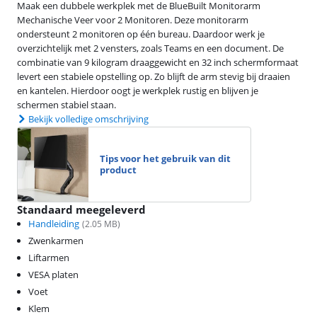
Maak een dubbele werkplek met de BlueBuilt Monitorarm
Mechanische Veer voor 2 Monitoren. Deze monitorarm
ondersteunt 2 monitoren op één bureau. Daardoor werk je
overzichtelijk met 2 vensters, zoals Teams en een document. De
combinatie van 9 kilogram draaggewicht en 32 inch schermformaat
levert een stabiele opstelling op. Zo blijft de arm stevig bij draaien
en kantelen. Hierdoor oogt je werkplek rustig en blijven je
schermen stabiel staan.
Bekijk volledige omschrijving
Tips voor het gebruik van dit
product
Standaard meegeleverd
Handleiding
(
2.05
MB)
Zwenkarmen
Liftarmen
VESA platen
Voet
Klem