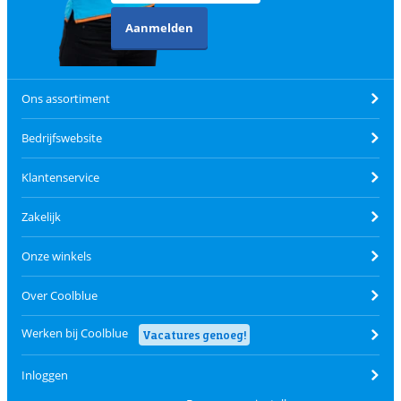
Aanmelden
Ons assortiment
Bedrijfswebsite
Klantenservice
Zakelijk
Onze winkels
Over Coolblue
Werken bij Coolblue
Vacatures genoeg!
Inloggen