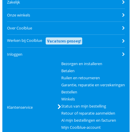
Zakelijk
Onze winkels
Over Coolblue
Werken bij Coolblue
Vacatures genoeg!
Inloggen
Bezorgen en installeren
Betalen
Ruilen en retourneren
Garantie, reparatie en verzekeringen
Bestellen
Winkels
Status van mijn bestelling
Klantenservice
Retour of reparatie aanmelden
Al mijn bestellingen en facturen
Mijn Coolblue-account