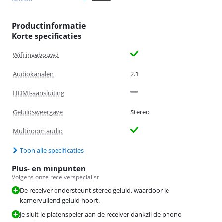
Productinformatie
Korte specificaties
Wifi ingebouwd
Audiokanalen
2.1
HDMI-aansluiting
Geluidsweergave
Stereo
Multiroom audio
Toon alle specificaties
Plus- en minpunten
Volgens onze receiverspecialist
De receiver ondersteunt stereo geluid, waardoor je
kamervullend geluid hoort.
Je sluit je platenspeler aan de receiver dankzij de phono