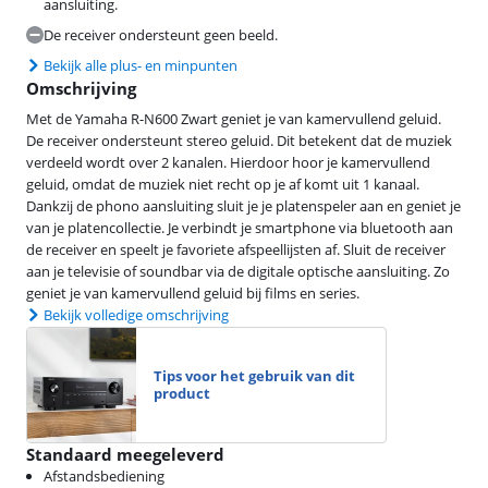
aansluiting.
De receiver ondersteunt geen beeld.
Bekijk alle plus- en minpunten
Omschrijving
Met de Yamaha R-N600 Zwart geniet je van kamervullend geluid.
De receiver ondersteunt stereo geluid. Dit betekent dat de muziek
verdeeld wordt over 2 kanalen. Hierdoor hoor je kamervullend
geluid, omdat de muziek niet recht op je af komt uit 1 kanaal.
Dankzij de phono aansluiting sluit je je platenspeler aan en geniet je
van je platencollectie. Je verbindt je smartphone via bluetooth aan
de receiver en speelt je favoriete afspeellijsten af. Sluit de receiver
aan je televisie of soundbar via de digitale optische aansluiting. Zo
geniet je van kamervullend geluid bij films en series.
Bekijk volledige omschrijving
Tips voor het gebruik van dit
product
Standaard meegeleverd
Afstandsbediening