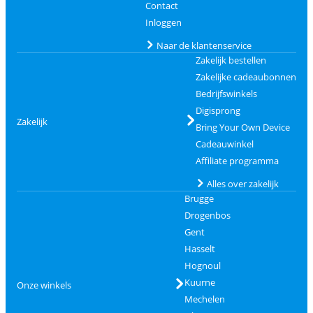
Contact
Inloggen
Naar de klantenservice
Zakelijk bestellen
Zakelijke cadeaubonnen
Bedrijfswinkels
Digisprong
Zakelijk
Bring Your Own Device
Cadeauwinkel
Affiliate programma
Alles over zakelijk
Brugge
Drogenbos
Gent
Hasselt
Hognoul
Kuurne
Onze winkels
Mechelen