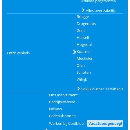
Affiliate programma
Alles over zakelijk
Brugge
Drogenbos
Gent
Hasselt
Hognoul
Kuurne
Onze winkels
Mechelen
Olen
Schoten
Wilrijk
Bekijk al onze 11 winkels
Ons assortiment
Bedrijfswebsite
Nieuws
Cadeaubonnen
Werken bij Coolblue
Vacatures genoeg!