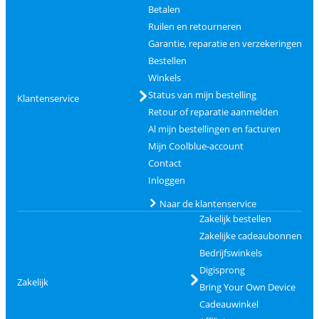
Betalen
Ruilen en retourneren
Garantie, reparatie en verzekeringen
Bestellen
Winkels
Status van mijn bestelling
Klantenservice
Retour of reparatie aanmelden
Al mijn bestellingen en facturen
Mijn Coolblue-account
Contact
Inloggen
Naar de klantenservice
Zakelijk bestellen
Zakelijke cadeaubonnen
Bedrijfswinkels
Digisprong
Zakelijk
Bring Your Own Device
Cadeauwinkel