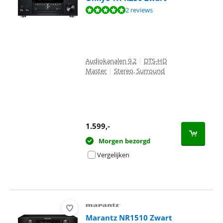
Beoordeling is 9,6 van de 10, gebaseerd op 2 reviews.
2 reviews
Audiokanalen 9.2
|
DTS-HD
Master
|
Stereo, Surround
1.599
,-
Morgen bezorgd
Vergelijken
Marantz NR1510 Zwart