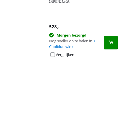
Google Cast
528
,-
Morgen bezorgd
Nog sneller op te halen in
1
Coolblue-winkel
Vergelijken
Advertentie