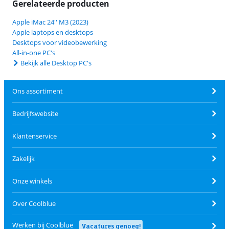
Gerelateerde producten
Apple iMac 24'' M3 (2023)
Apple laptops en desktops
Desktops voor videobewerking
All-in-one PC's
Bekijk alle Desktop PC's
Ons assortiment
Bedrijfswebsite
Klantenservice
Zakelijk
Onze winkels
Over Coolblue
Werken bij Coolblue
Vacatures genoeg!