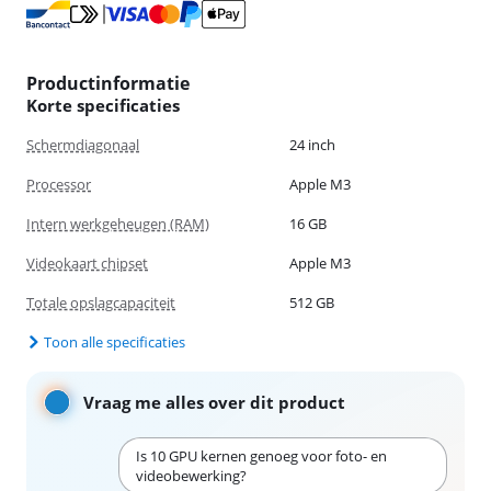
Productinformatie
Korte specificaties
Schermdiagonaal
24 inch
Processor
Apple M3
Intern werkgeheugen (RAM)
16 GB
Videokaart chipset
Apple M3
Totale opslagcapaciteit
512 GB
Toon alle specificaties
Vraag me alles over dit product
Is 10 GPU kernen genoeg voor foto- en
videobewerking?