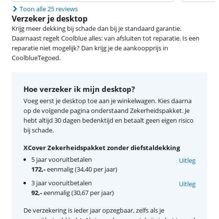
Toon alle 25 reviews
Verzeker je desktop
Krijg meer dekking bij schade dan bij je standaard garantie.
Daarnaast regelt Coolblue alles: van afsluiten tot reparatie. Is een
reparatie niet mogelijk? Dan krijg je de aankoopprijs in
CoolblueTegoed.
Hoe verzeker ik mijn desktop?
Voeg eerst je desktop toe aan je winkelwagen. Kies daarna
op de volgende pagina onderstaand Zekerheidspakket. Je
hebt altijd 30 dagen bedenktijd en betaalt geen eigen risico
bij schade.
XCover Zekerheidspakket zonder diefstaldekking
5 jaar vooruitbetalen
Uitleg
172,-
eenmalig (34,40 per jaar)
3 jaar vooruitbetalen
Uitleg
92,-
eenmalig (30,67 per jaar)
De verzekering is ieder jaar opzegbaar, zelfs als je