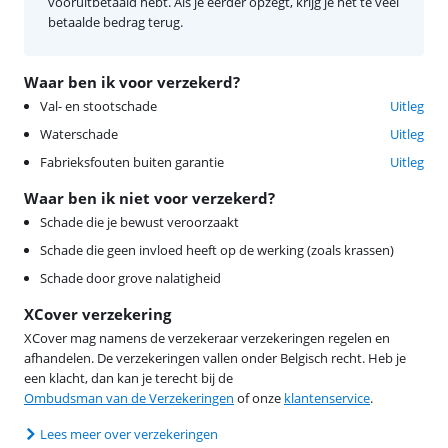
vooruitbetaald hebt. Als je eerder opzegt, krijg je het te veel
betaalde bedrag terug.
Waar ben ik voor verzekerd?
Val- en stootschade
Uitleg
Waterschade
Uitleg
Fabrieksfouten buiten garantie
Uitleg
Waar ben ik niet voor verzekerd?
Schade die je bewust veroorzaakt
Schade die geen invloed heeft op de werking (zoals krassen)
Schade door grove nalatigheid
XCover verzekering
XCover mag namens de verzekeraar verzekeringen regelen en
afhandelen. De verzekeringen vallen onder Belgisch recht. Heb je
een klacht, dan kan je terecht bij de
Ombudsman van de Verzekeringen
of onze
klantenservice
.
Lees meer over verzekeringen