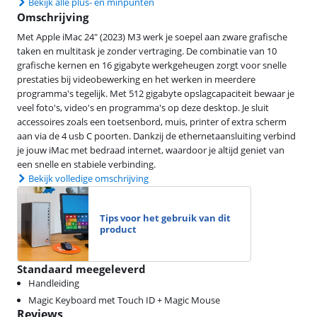
Bekijk alle plus- en minpunten
Omschrijving
Met Apple iMac 24" (2023) M3 werk je soepel aan zware grafische
taken en multitask je zonder vertraging. De combinatie van 10
grafische kernen en 16 gigabyte werkgeheugen zorgt voor snelle
prestaties bij videobewerking en het werken in meerdere
programma's tegelijk. Met 512 gigabyte opslagcapaciteit bewaar je
veel foto's, video's en programma's op deze desktop. Je sluit
accessoires zoals een toetsenbord, muis, printer of extra scherm
aan via de 4 usb C poorten. Dankzij de ethernetaansluiting verbind
je jouw iMac met bedraad internet, waardoor je altijd geniet van
een snelle en stabiele verbinding.
Bekijk volledige omschrijving
Tips voor het gebruik van dit
product
Standaard meegeleverd
Handleiding
Magic Keyboard met Touch ID + Magic Mouse
Reviews