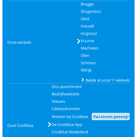
Brugge
Drogenbos
Gent
Hasselt
Hognoul
Kuurne
Onze winkels
Mechelen
Olen
Schoten
Wilrijk
Bekijk al onze 11 winkels
Ons assortiment
Bedrijfswebsite
Nieuws
Cadeaubonnen
Werken bij Coolblue
Vacatures genoeg!
De Coolblue-App
Over Coolblue
Coolblue Nederland