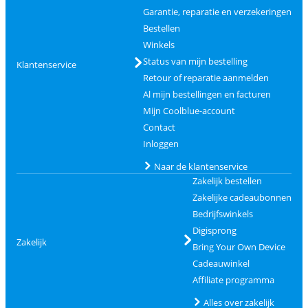
Garantie, reparatie en verzekeringen
Bestellen
Winkels
Status van mijn bestelling
Klantenservice
Retour of reparatie aanmelden
Al mijn bestellingen en facturen
Mijn Coolblue-account
Contact
Inloggen
Naar de klantenservice
Zakelijk bestellen
Zakelijke cadeaubonnen
Bedrijfswinkels
Digisprong
Zakelijk
Bring Your Own Device
Cadeauwinkel
Affiliate programma
Alles over zakelijk