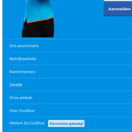
Aanmelden
Ons assortiment
Bedrijfswebsite
Klantenservice
Zakelijk
Onze winkels
Over Coolblue
Werken bij Coolblue
Vacatures genoeg!