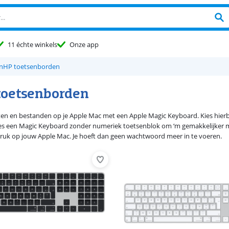
11 échte winkels
Onze app
n
HP toetsenborden
toetsenborden
en en bestanden op je Apple Mac met een Apple Magic Keyboard. Kies hier
, kies een Magic Keyboard zonder numeriek toetsenblok om ‘m gemakkelijker
ruk op jouw Apple Mac. Je hoeft dan geen wachtwoord meer in te voeren.