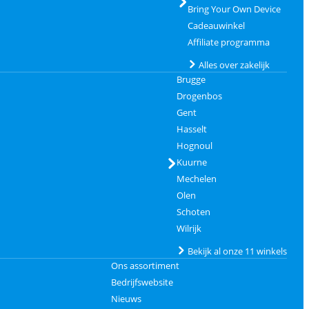
Bring Your Own Device
Cadeauwinkel
Affiliate programma
Alles over zakelijk
Brugge
Drogenbos
Gent
Hasselt
Hognoul
Kuurne
Mechelen
Olen
Schoten
Wilrijk
Bekijk al onze 11 winkels
Ons assortiment
Bedrijfswebsite
Nieuws