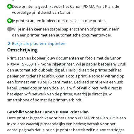
Deze printer is geschikt voor het Canon PIXMA Print Plan, de
voordelige printdienst van Canon.
Je print, scant en kopieert met deze all-in-one printer.
Wil je in één keer een stapel papier scannen of printen, neem
dan een printer met een automatische documentinvoer.
Bekijk alle plus- en minpunten
Omschrijving
Print, scan en kopieer jouw documenten en foto's met de Canon
PIXMA TS7650i all-in-one inkjetprinter. Wil je papier besparen? Druk
dan automatisch dubbelzijdig af. Hierbij draait de printer zelf het
papier om tijdens het afdrukken. Foto's print je zonder witrand op
een formaat van 10 bij 15 centimeter. Bedraad print je via een usb
kabel. Draadloos printen doe je via wifi of wifi direct. Wifi direct is
het eigen wifi netwerk van de printer, waarbij je direct jouw
smartphone of pc met de printer verbindt.
Geschikt voor het Canon PIXMA Print Plan
Deze printer is geschikt voor het Canon PIXMA Print Plan. Dit is een
inktdienst waarbij je maandelijks een bedrag betaalt voor het
aantal pagina's dat je print. Je printer bestelt zelf nieuwe cartridges