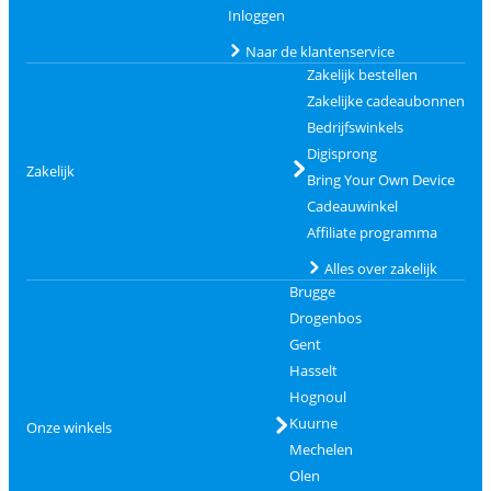
Inloggen
Naar de klantenservice
Zakelijk bestellen
Zakelijke cadeaubonnen
Bedrijfswinkels
Digisprong
Zakelijk
Bring Your Own Device
Cadeauwinkel
Affiliate programma
Alles over zakelijk
Brugge
Drogenbos
Gent
Hasselt
Hognoul
Kuurne
Onze winkels
Mechelen
Olen