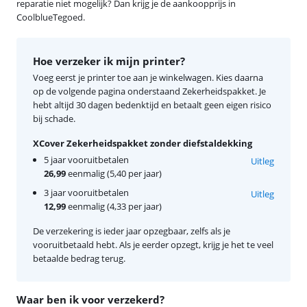
reparatie niet mogelijk? Dan krijg je de aankoopprijs in
CoolblueTegoed.
Hoe verzeker ik mijn printer?
Voeg eerst je printer toe aan je winkelwagen. Kies daarna
op de volgende pagina onderstaand Zekerheidspakket. Je
hebt altijd 30 dagen bedenktijd en betaalt geen eigen risico
bij schade.
XCover Zekerheidspakket zonder diefstaldekking
5 jaar vooruitbetalen
Uitleg
26,99
eenmalig (5,40 per jaar)
3 jaar vooruitbetalen
Uitleg
12,99
eenmalig (4,33 per jaar)
De verzekering is ieder jaar opzegbaar, zelfs als je
vooruitbetaald hebt. Als je eerder opzegt, krijg je het te veel
betaalde bedrag terug.
Waar ben ik voor verzekerd?