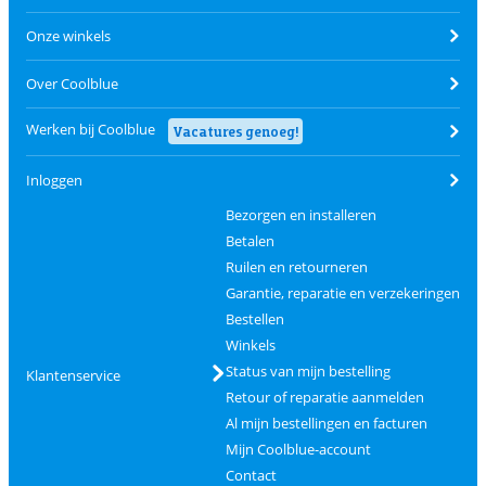
Onze winkels
Over Coolblue
Werken bij Coolblue
Vacatures genoeg!
Inloggen
Bezorgen en installeren
Betalen
Ruilen en retourneren
Garantie, reparatie en verzekeringen
Bestellen
Winkels
Status van mijn bestelling
Klantenservice
Retour of reparatie aanmelden
Al mijn bestellingen en facturen
Mijn Coolblue-account
Contact