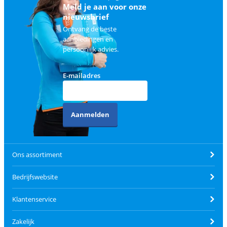
Meld je aan voor onze
nieuwsbrief
Ontvang de beste
aanbiedingen en
persoonlijk advies.
E-mailadres
Aanmelden
Ons assortiment
Bedrijfswebsite
Klantenservice
Zakelijk