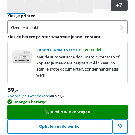
Selecteer een optie
Kies je printer
Geen extra inkt
Kies de betere printer waarmee je sneller scant
Canon PIXMA TS7750
Beter model
Met de automatische documentinvoer scan of
kopieer je meerdere pagina's in één keer. Zo
scan je grote documenten, zonder handmatig
werk.
89
,-
Voordelige Tweedekans
van
73
,-
Morgen bezorgd
In mijn winkelwagen
Ophalen in de winkel