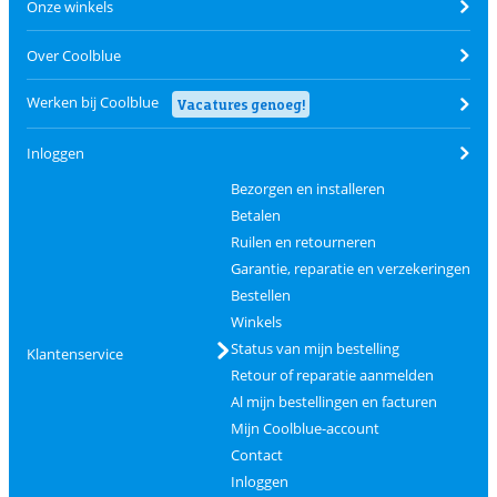
Onze winkels
Over Coolblue
Werken bij Coolblue
Vacatures genoeg!
Inloggen
Bezorgen en installeren
Betalen
Ruilen en retourneren
Garantie, reparatie en verzekeringen
Bestellen
Winkels
Status van mijn bestelling
Klantenservice
Retour of reparatie aanmelden
Al mijn bestellingen en facturen
Mijn Coolblue-account
Contact
Inloggen