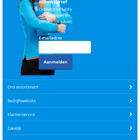
nieuwsbrief
Ontvang de beste
aanbiedingen en
persoonlijk advies.
E-mailadres
Aanmelden
Ons assortiment
Bedrijfswebsite
Klantenservice
Zakelijk