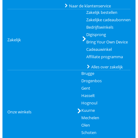
Naar de klantenservice
Zakelijk bestellen
Zakelijke cadeaubonnen
Bedrijfswinkels
Digisprong
Zakelijk
Bring Your Own Device
Cadeauwinkel
Affiliate programma
Alles over zakelijk
Brugge
Drogenbos
Gent
Hasselt
Hognoul
Kuurne
Onze winkels
Mechelen
Olen
Schoten