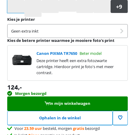
Selecteer een optie
Kies je printer
Geen extra inkt
Kies de betere printer waarmee je mooiere foto's print
Canon PIXMA TR7650
Beter model
Deze printer heeft een extra fotozwarte
cartridge. Hierdoor print je foto's met meer
contrast.
124
,-
Morgen bezorgd
In mijn winkelwagen
Ophalen in de winkel
Voor
23.59 uur
besteld, morgen
gratis
bezorgd