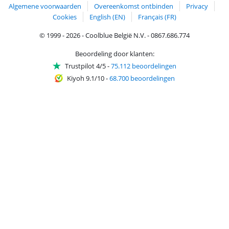
Algemene voorwaarden
Overeenkomst ontbinden
Privacy
Cookies
English (EN)
Français (FR)
© 1999 - 2026 - Coolblue België N.V. - 0867.686.774
Beoordeling door klanten:
Trustpilot 4/5
-
75.112 beoordelingen
Kiyoh 9.1/10
-
68.700 beoordelingen