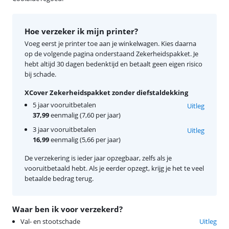
Hoe verzeker ik mijn printer?
Voeg eerst je printer toe aan je winkelwagen. Kies daarna
op de volgende pagina onderstaand Zekerheidspakket. Je
hebt altijd 30 dagen bedenktijd en betaalt geen eigen risico
bij schade.
XCover Zekerheidspakket zonder diefstaldekking
5 jaar vooruitbetalen
Uitleg
37,99
eenmalig (7,60 per jaar)
3 jaar vooruitbetalen
Uitleg
16,99
eenmalig (5,66 per jaar)
De verzekering is ieder jaar opzegbaar, zelfs als je
vooruitbetaald hebt. Als je eerder opzegt, krijg je het te veel
betaalde bedrag terug.
Waar ben ik voor verzekerd?
Val- en stootschade
Uitleg