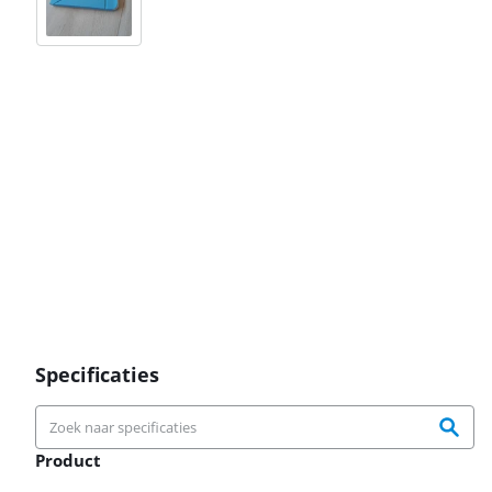
Specificaties
Product
Product