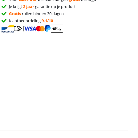
Je krijgt
2 jaar
garantie op je product
Gratis
ruilen binnen 30 dagen
Klantbeoordeling
9,1/10