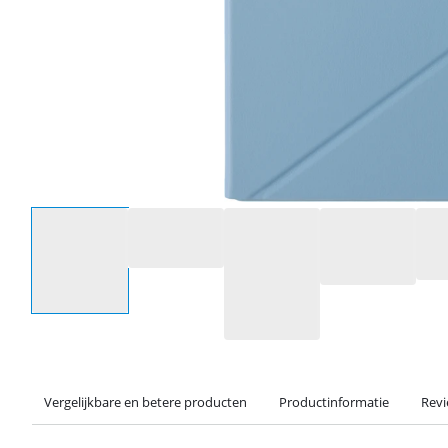
Selecteer een optie
Vergelijkbare en betere producten
Productinformatie
Rev