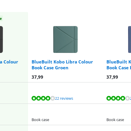
e
a Colour
BlueBuilt Kobo Libra Colour
BlueBuilt 
Book Case Groen
Book Case
37,99
37,99
22 reviews
Book case
Book case