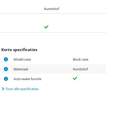
Kunststof
Korte specificaties
Model case
Book case
Materiaal
Kunststof
Auto-wake functie
Toon alle specificaties