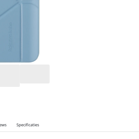
iews
Specificaties