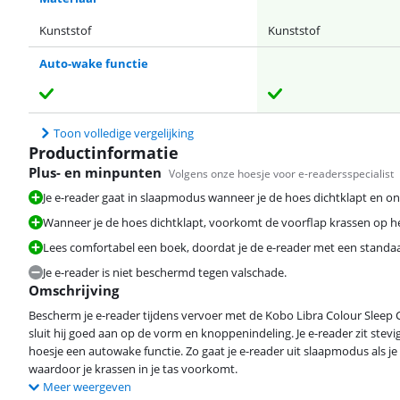
Kunststof
Kunststof
Auto-wake functie
Toon volledige vergelijking
Productinformatie
Plus- en minpunten
Volgens onze hoesje voor e-readersspecialist
Je e-reader gaat in slaapmodus wanneer je de hoes dichtklapt en o
Wanneer je de hoes dichtklapt, voorkomt de voorflap krassen op h
Lees comfortabel een boek, doordat je de e-reader met een standa
Je e-reader is niet beschermd tegen valschade.
Omschrijving
Bescherm je e-reader tijdens vervoer met de Kobo Libra Colour Sleep 
sluit hij goed aan op de vorm en knoppenindeling. Je e-reader zit stevig
hoesje een autowake functie. Zo gaat je e-reader uit slaapmodus als j
waardoor je krassen in je tas voorkomt.
Meer weergeven