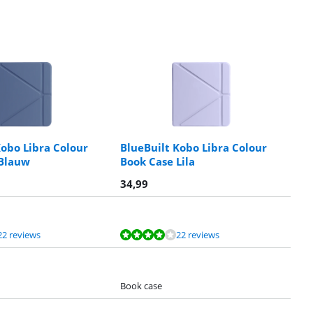
Kobo Libra Colour
BlueBuilt Kobo Libra Colour
 Blauw
Book Case Lila
34,99
22 reviews
22 reviews
Book case