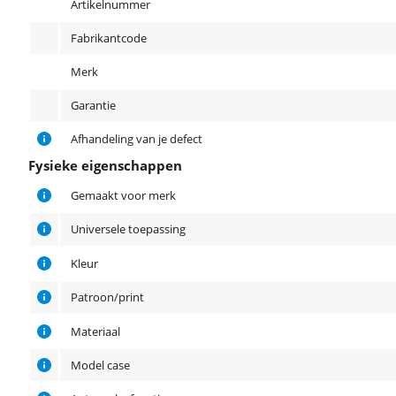
Artikelnummer
Fabrikantcode
Merk
Garantie
Afhandeling van je defect
Fysieke eigenschappen
Fysieke eigenschappen
Gemaakt voor merk
Universele toepassing
Kleur
Patroon/print
Materiaal
Model case