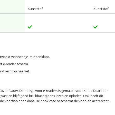
Kunststof
Kunststof
ntwaakt wanneer je 'm openklapt.
et e-reader scherm.
ard rechtop neerzet.
Cover Blauw. Dit hoesje voor e-readers is gemaakt voor Kobo. Daardoor
 vast en blijft goed bruikbaar tijdens lezen en opladen. Ook heeft dit
e de voorflap openklapt. De book case beschermt de voor- en achterkant,